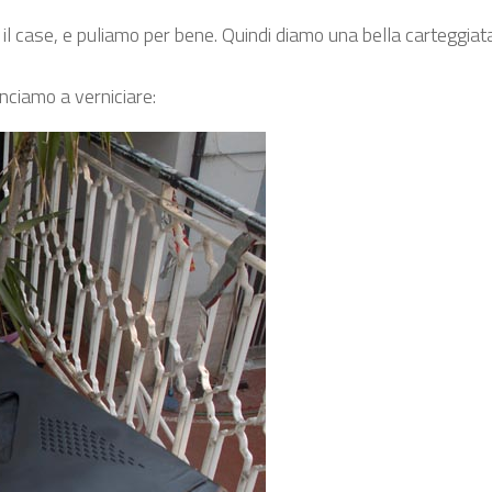
l case, e puliamo per bene. Quindi diamo una bella carteggiat
nciamo a verniciare: