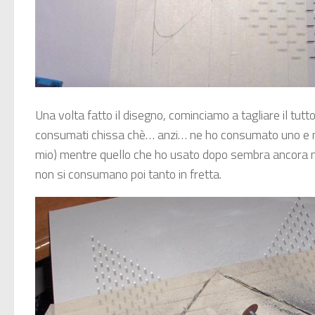
Una volta fatto il disegno, cominciamo a tagliare il tutt
consumati chissa chè… anzi… ne ho consumato uno e me
mio) mentre quello che ho usato dopo sembra ancora n
non si consumano poi tanto in fretta.