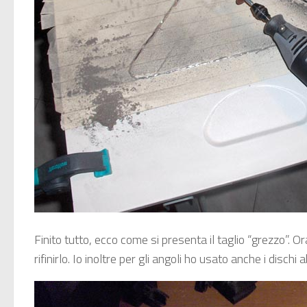
Finito tutto, ecco come si presenta il taglio “grezzo”. 
rifinirlo. Io inoltre per gli angoli ho usato anche i dischi 