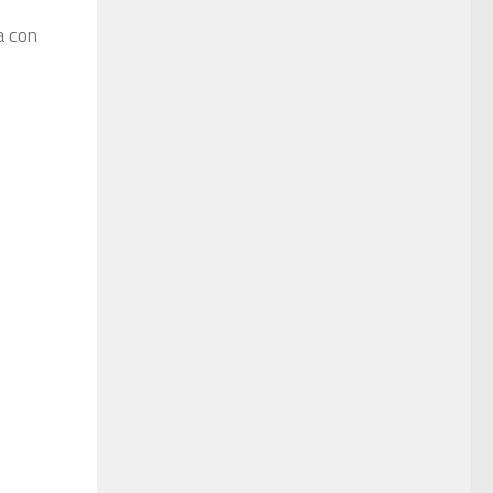
a con