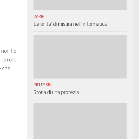
VARIE
Le unita’ di misura nell’ informatica
e non ho
r errore
e che
RIFLESSIVI
Storia di una profezia