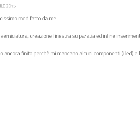
ILE 2015
licissimo mod fatto da me.
iverniciatura, creazione finestra su paratia ed infine inseriment
 ancora finito perchè mi mancano alcuni componenti (i led) e 