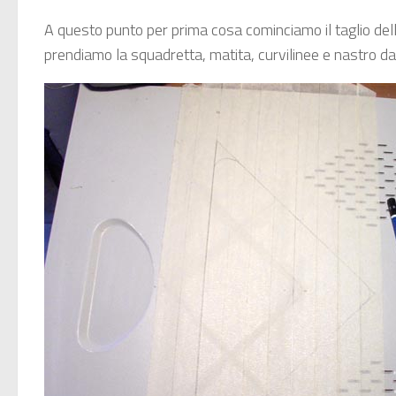
A questo punto per prima cosa cominciamo il taglio della 
prendiamo la squadretta, matita, curvilinee e nastro da c