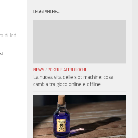
LEGGI ANCHE…
o di led
la
NEWS
/
POKER E ALTRI GIOCHI
La nuova vita delle slot machine: cosa
cambia tra gioco online e offline