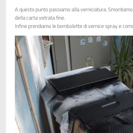
A questo punto passiamo alla verniciatura. Smontiamo i
della carta vetrata fine.
Infine prendiamo le bombolette di vernice spray e comi