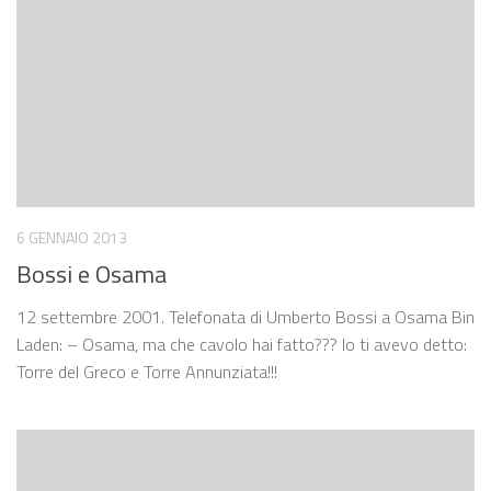
6 GENNAIO 2013
Bossi e Osama
12 settembre 2001. Telefonata di Umberto Bossi a Osama Bin
Laden: – Osama, ma che cavolo hai fatto??? Io ti avevo detto:
Torre del Greco e Torre Annunziata!!!