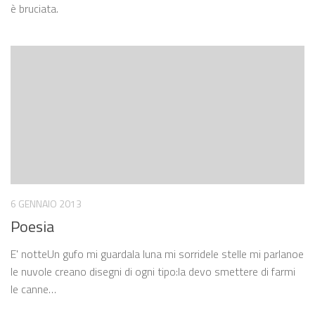
è bruciata.
6 GENNAIO 2013
Poesia
E' notteUn gufo mi guardala luna mi sorridele stelle mi parlanoe
le nuvole creano disegni di ogni tipo:la devo smettere di farmi
le canne…