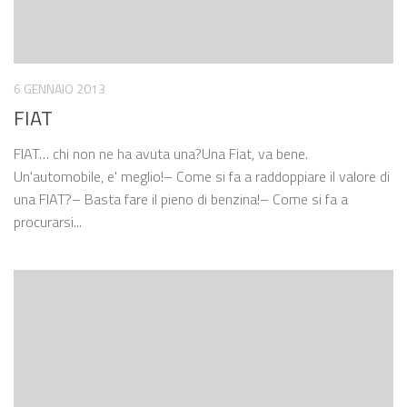
6 GENNAIO 2013
FIAT
FIAT… chi non ne ha avuta una?Una Fiat, va bene.
Un'automobile, e' meglio!– Come si fa a raddoppiare il valore di
una FIAT?– Basta fare il pieno di benzina!– Come si fa a
procurarsi...