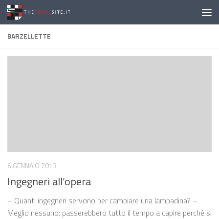
Salta al contenuto
BARZELLETTE
6 GENNAIO 2013
Ingegneri all’opera
– Quanti ingegneri servono per cambiare una lampadina? –
Meglio nessuno: passerebbero tutto il tempo a capire perché si