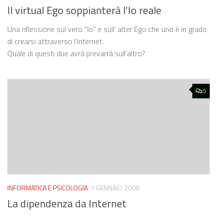
Il virtual Ego soppianterà l’Io reale
Una riflessione sul vero “Io” e sull’ alter Ego che uno è in grado
di crearsi attraverso l’internet.
Quale di questi due avrà prevarrà sull’altro?
0
INFORMATICA E PSICOLOGIA
7 GENNAIO 2008
La dipendenza da Internet