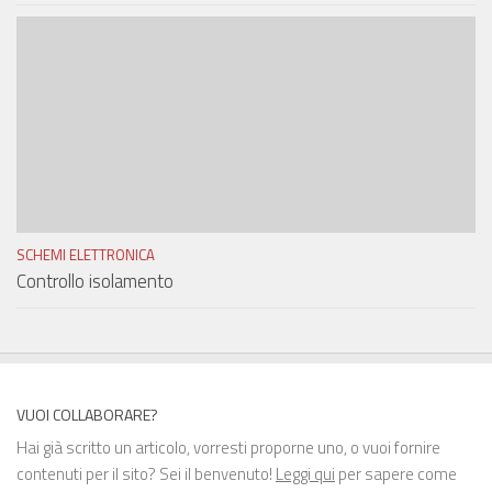
SCHEMI ELETTRONICA
Controllo isolamento
VUOI COLLABORARE?
Hai già scritto un articolo, vorresti proporne uno, o vuoi fornire
contenuti per il sito? Sei il benvenuto!
Leggi qui
per sapere come