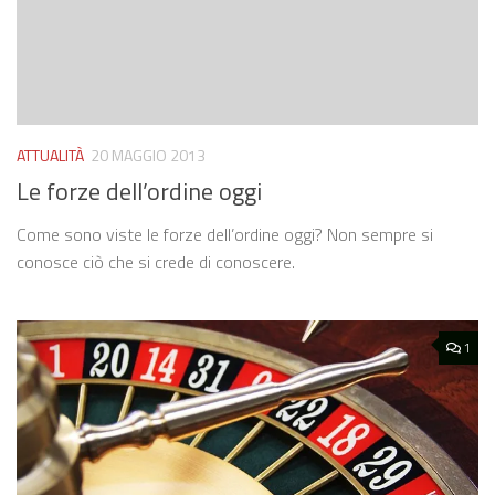
ATTUALITÀ
20 MAGGIO 2013
Le forze dell’ordine oggi
Come sono viste le forze dell’ordine oggi? Non sempre si
conosce ciò che si crede di conoscere.
1