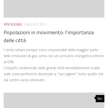
VITA SOCIALE
3 AGOSTO 2011
Popolazioni in movimento: l’importanza
delle città
I centri urbani europei sono responsabili della maggior parte
delle emissioni di gas serra con un consumo energetico intorno
al 69%.
L’impatto ambientale delle grandi città inevitabilmente ricade
sulle zone periferiche destinate a “raccogliere” tutto quello che
dal centro viene eliminato.
0