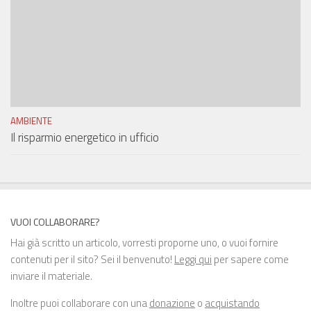
AMBIENTE
Il risparmio energetico in ufficio
VUOI COLLABORARE?
Hai già scritto un articolo, vorresti proporne uno, o vuoi fornire
contenuti per il sito? Sei il benvenuto!
Leggi qui
per sapere come
inviare il materiale.
Inoltre puoi collaborare con una
donazione
o
acquistando