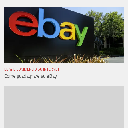
EBAY E COMMERCIO SU INTERNET
Come guadagnare su eBay