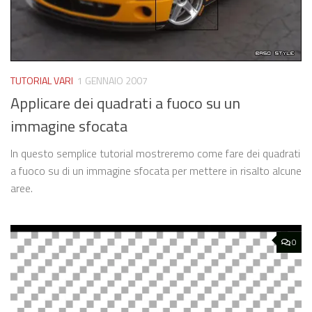
TUTORIAL VARI
1 GENNAIO 2007
Applicare dei quadrati a fuoco su un
immagine sfocata
In questo semplice tutorial mostreremo come fare dei quadrati
a fuoco su di un immagine sfocata per mettere in risalto alcune
aree.
0