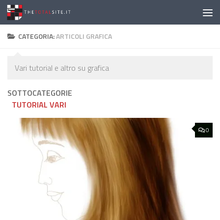
Salta al contenuto
CATEGORIA:
ARTICOLI GRAFICA
Vari tutorial e altro su grafica
SOTTOCATEGORIE
TUTORIAL VARI
0