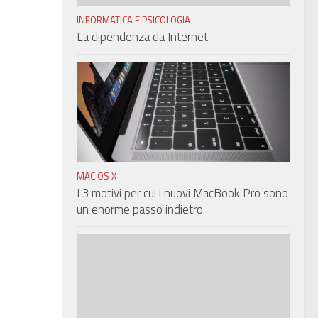
INFORMATICA E PSICOLOGIA
La dipendenza da Internet
MAC OS X
I 3 motivi per cui i nuovi MacBook Pro sono
un enorme passo indietro