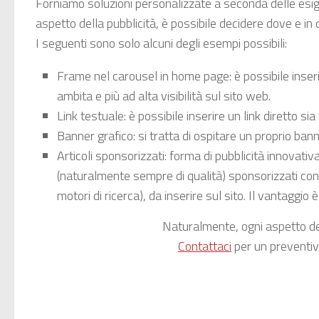
Forniamo soluzioni personalizzate a seconda delle esige
aspetto della pubblicità, è possibile decidere dove e in
I seguenti sono solo alcuni degli esempi possibili:
Frame nel carousel in home page: è possibile inserir
ambita e più ad alta visibilità sul sito web.
Link testuale: è possibile inserire un link diretto si
Banner grafico: si tratta di ospitare un proprio ban
Articoli sponsorizzati: forma di pubblicità innovativa 
(naturalmente sempre di qualità) sponsorizzati con i
motori di ricerca), da inserire sul sito. Il vantaggio 
Naturalmente, ogni aspetto del
Contattaci
per un preventiv