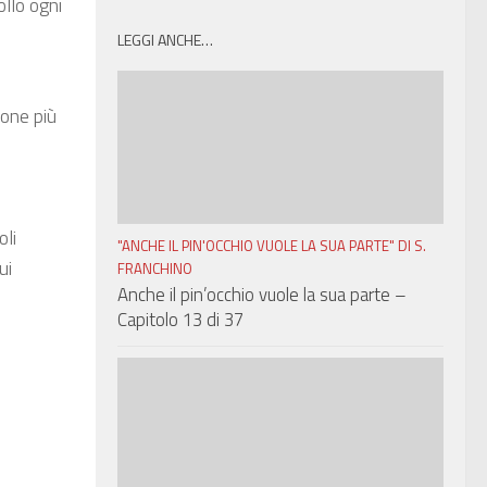
llo ogni
LEGGI ANCHE…
ione più
oli
"ANCHE IL PIN'OCCHIO VUOLE LA SUA PARTE" DI S.
ui
FRANCHINO
Anche il pin’occhio vuole la sua parte –
Capitolo 13 di 37