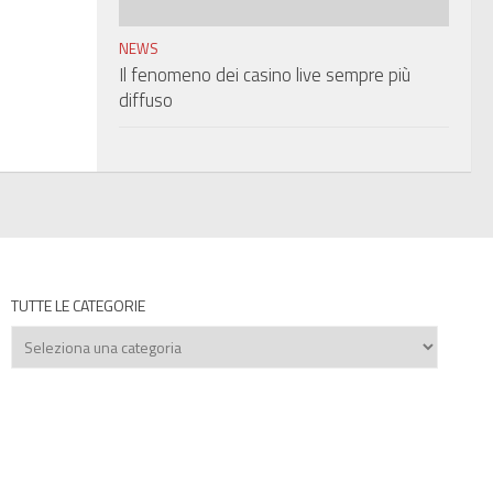
NEWS
Il fenomeno dei casino live sempre più
diffuso
TUTTE LE CATEGORIE
Tutte
le
categorie