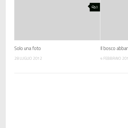
0
Solo una foto
Il bosco abb
28 LUGLIO 2012
4 FEBBRAIO 20