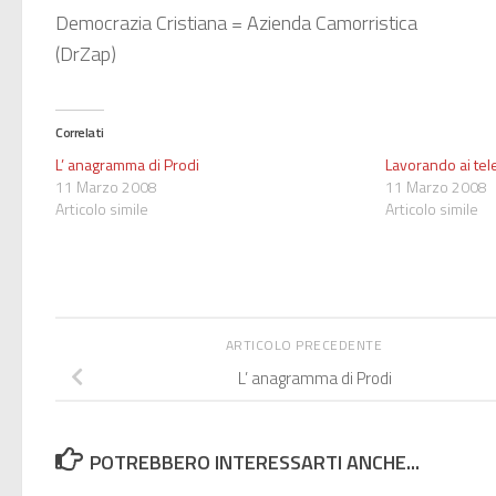
Democrazia Cristiana = Azienda Camorristica
(DrZap)
Correlati
L’ anagramma di Prodi
Lavorando ai te
11 Marzo 2008
11 Marzo 2008
Articolo simile
Articolo simile
ARTICOLO PRECEDENTE
L’ anagramma di Prodi
POTREBBERO INTERESSARTI ANCHE...