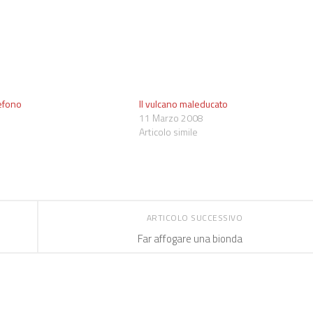
lefono
Il vulcano maleducato
11 Marzo 2008
Articolo simile
ARTICOLO SUCCESSIVO
Far affogare una bionda