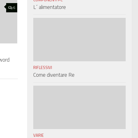
L´ alimentatore
6
sword
RIFLESSIVI
Come diventare Re
VARIE