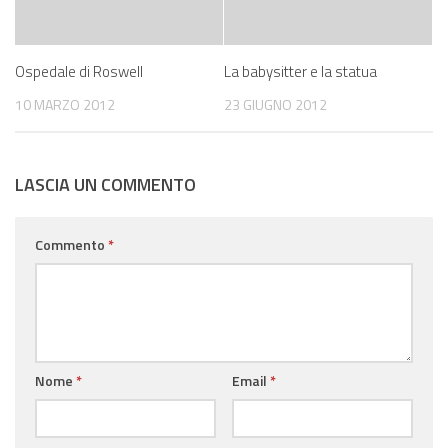
Ospedale di Roswell
La babysitter e la statua
10 MARZO 2012
23 GIUGNO 2012
LASCIA UN COMMENTO
Commento
*
Nome
*
Email
*