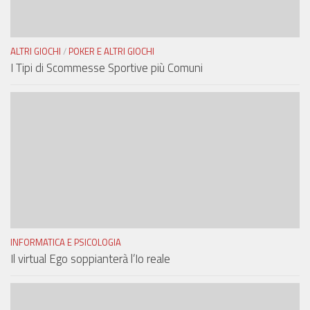
ALTRI GIOCHI
/
POKER E ALTRI GIOCHI
I Tipi di Scommesse Sportive più Comuni
INFORMATICA E PSICOLOGIA
Il virtual Ego soppianterà l’Io reale