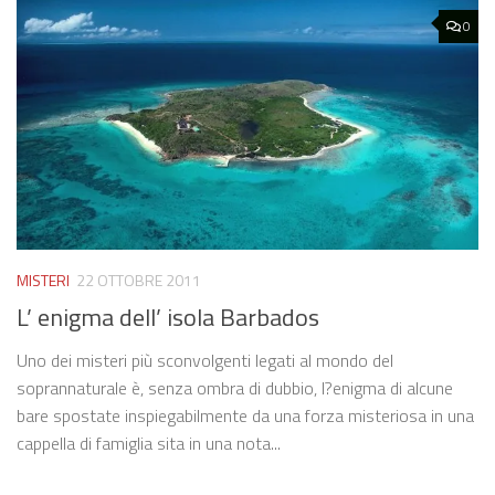
0
MISTERI
22 OTTOBRE 2011
L’ enigma dell’ isola Barbados
Uno dei misteri più sconvolgenti legati al mondo del
soprannaturale è, senza ombra di dubbio, l?enigma di alcune
bare spostate inspiegabilmente da una forza misteriosa in una
cappella di famiglia sita in una nota...