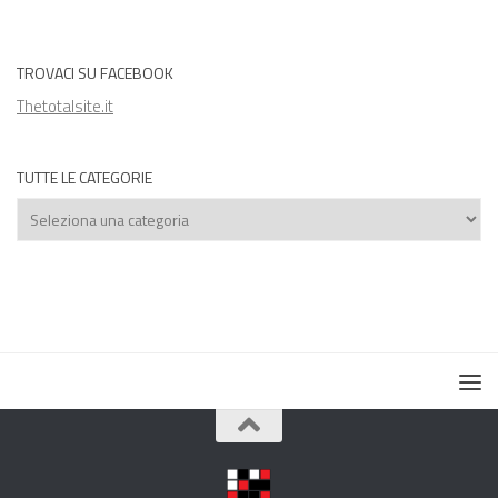
TROVACI SU FACEBOOK
Thetotalsite.it
TUTTE LE CATEGORIE
Tutte
le
categorie