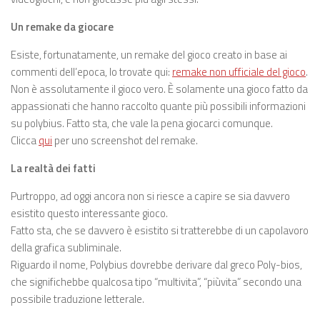
Un remake da giocare
Esiste, fortunatamente, un remake del gioco creato in base ai
commenti dell’epoca, lo trovate qui:
remake non ufficiale del gioco
.
Non è assolutamente il gioco vero. È solamente una gioco fatto da
appassionati che hanno raccolto quante più possibili informazioni
su polybius. Fatto sta, che vale la pena giocarci comunque.
Clicca
qui
per uno screenshot del remake.
La realtà dei fatti
Purtroppo, ad oggi ancora non si riesce a capire se sia davvero
esistito questo interessante gioco.
Fatto sta, che se davvero è esistito si tratterebbe di un capolavoro
della grafica subliminale.
Riguardo il nome, Polybius dovrebbe derivare dal greco Poly-bios,
che significhebbe qualcosa tipo “multivita”, “piùvita” secondo una
possibile traduzione letterale.