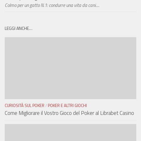
Colmo per un gatto N.1: condurre una vita da cani....
LEGGI ANCHE…
CURIOSITÀ SUL POKER
/
POKER E ALTRI GIOCHI
Come Migliorare il Vostro Gioco del Poker al Librabet Casino