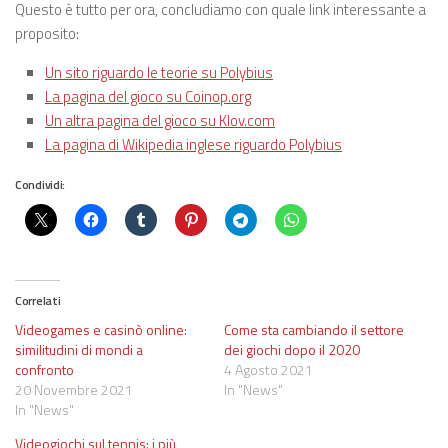
Questo è tutto per ora, concludiamo con quale link interessante a
proposito:
Un sito riguardo le teorie su Polybius
La pagina del gioco su Coinop.org
Un altra pagina del gioco su Klov.com
La pagina di Wikipedia inglese riguardo Polybius
Condividi:
Correlati
Videogames e casinò online:
Come sta cambiando il settore
similitudini di mondi a
dei giochi dopo il 2020
confronto
4 Agosto 2021
20 Novembre 2021
In "News"
In "News"
Videogiochi sul tennis: i più