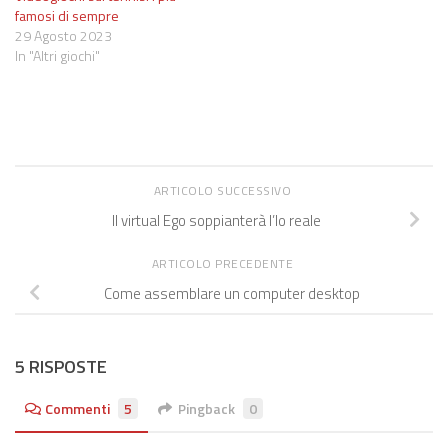
famosi di sempre
29 Agosto 2023
In "Altri giochi"
ARTICOLO SUCCESSIVO
Il virtual Ego soppianterà l’Io reale
ARTICOLO PRECEDENTE
Come assemblare un computer desktop
5 RISPOSTE
Commenti
5
Pingback
0