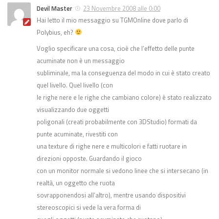
Devil Master
23 Novembre 2008 alle 0:00
Hai letto il mio messaggio su TGMOnline dove parlo di
Polybius, eh?
Voglio specificare una cosa, cioè che l’effetto delle punte
acuminate non è un messaggio
subliminale, ma la conseguenza del modo in cui è stato creato
quel livello. Quel livello (con
le righe nere e le righe che cambiano colore) è stato realizzato
visualizzando due oggetti
poligonali (creati probabilmente con 3DStudio) formati da
punte acuminate, rivestiti con
una texture di righe nere e multicolori e fatti ruotare in
direzioni opposte. Guardando il gioco
con un monitor normale si vedono linee che si intersecano (in
realtà, un oggetto che ruota
sovrapponendosi all’altro), mentre usando dispositivi
stereoscopici si vede la vera forma di