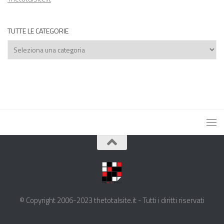
TUTTE LE CATEGORIE
Tutte
le
categorie
© Copyright 2006-2023 thetotalsite.it - Tutti i diritti riservati