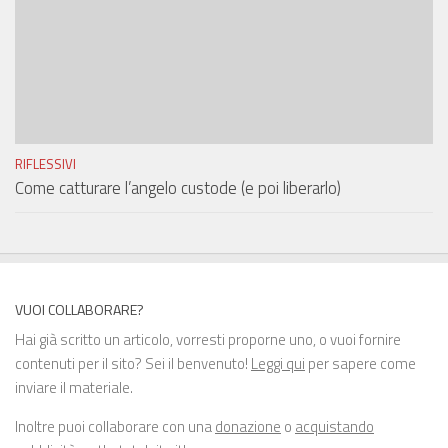
RIFLESSIVI
Come catturare l’angelo custode (e poi liberarlo)
VUOI COLLABORARE?
Hai già scritto un articolo, vorresti proporne uno, o vuoi fornire
contenuti per il sito? Sei il benvenuto!
Leggi qui
per sapere come
inviare il materiale.
Inoltre puoi collaborare con una
donazione
o
acquistando