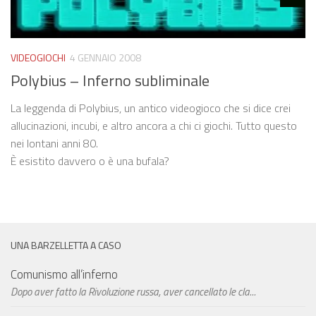
VIDEOGIOCHI
4 GENNAIO 2008
Polybius – Inferno subliminale
La leggenda di Polybius, un antico videogioco che si dice crei
allucinazioni, incubi, e altro ancora a chi ci giochi. Tutto questo
nei lontani anni 80.
È esistito davvero o è una bufala?
UNA BARZELLETTA A CASO
Comunismo all’inferno
Dopo aver fatto la Rivoluzione russa, aver cancellato le cla...