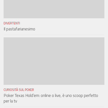
DIVERTENTI
Il pastafarianesimo
CURIOSITÀ SUL POKER
Poker Texas Hold’em: online o live, è uno scoop perfetto
per la tv