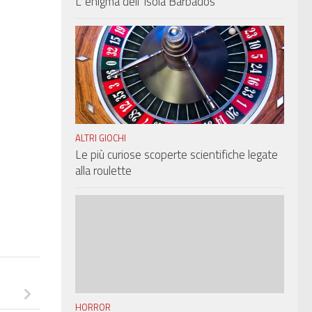
L’ enigma dell’ isola Barbados
ALTRI GIOCHI
Le più curiose scoperte scientifiche legate
alla roulette
HORROR