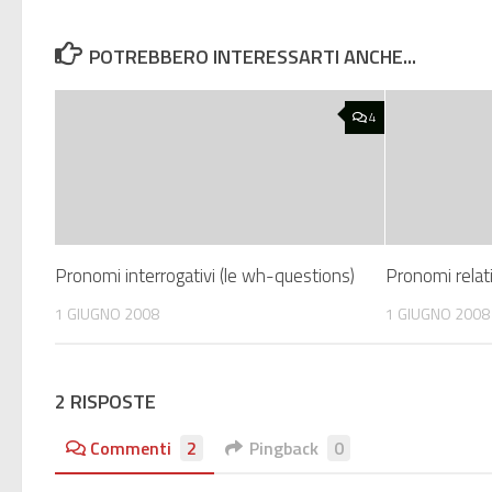
POTREBBERO INTERESSARTI ANCHE...
4
Pronomi interrogativi (le wh-questions)
Pronomi relati
1 GIUGNO 2008
1 GIUGNO 2008
2 RISPOSTE
Commenti
2
Pingback
0