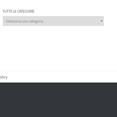
TUTTE LE CATEGORIE
Tutte
le
categorie
olicy