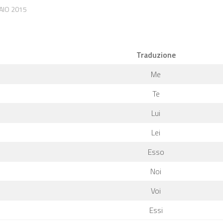
AIO 2015
Traduzione
Me
Te
Lui
Lei
Esso
Noi
Voi
Essi