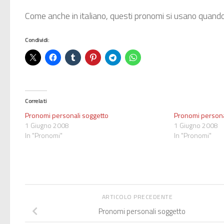
Come anche in italiano, questi pronomi si usano quand
Condividi:
Correlati
Pronomi personali soggetto
Pronomi personali
1 Giugno 2008
1 Giugno 2008
In "Pronomi"
In "Pronomi"
ARTICOLO PRECEDENTE
Pronomi personali soggetto