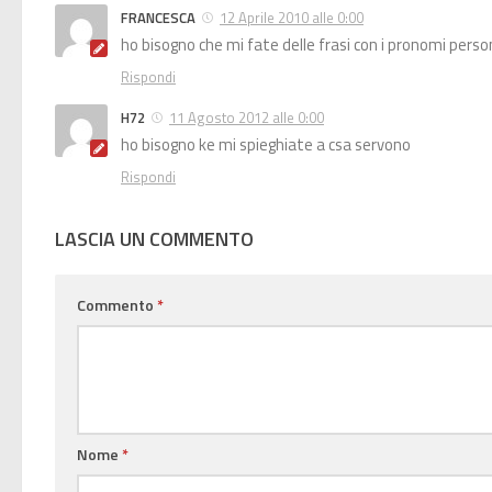
FRANCESCA
12 Aprile 2010 alle 0:00
ho bisogno che mi fate delle frasi con i pronomi perso
Rispondi
H72
11 Agosto 2012 alle 0:00
ho bisogno ke mi spieghiate a csa servono
Rispondi
LASCIA UN COMMENTO
Commento
*
Nome
*