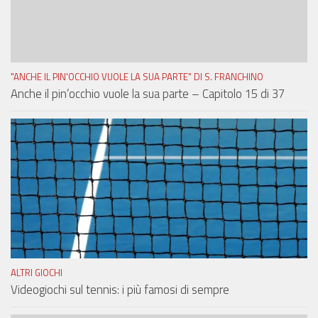
"ANCHE IL PIN'OCCHIO VUOLE LA SUA PARTE" DI S. FRANCHINO
Anche il pin’occhio vuole la sua parte – Capitolo 15 di 37
ALTRI GIOCHI
Videogiochi sul tennis: i più famosi di sempre