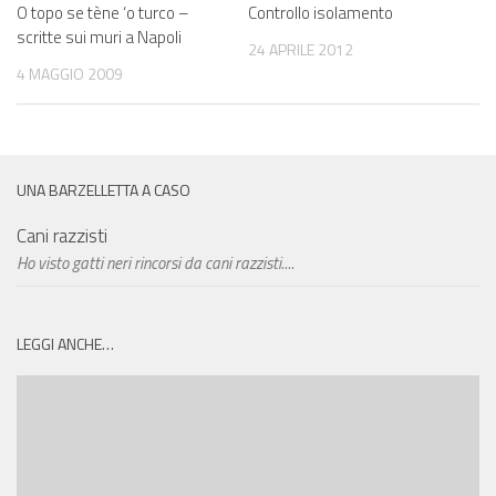
O topo se tène ‘o turco –
Controllo isolamento
scritte sui muri a Napoli
24 APRILE 2012
4 MAGGIO 2009
UNA BARZELLETTA A CASO
Cani razzisti
Ho visto gatti neri rincorsi da cani razzisti....
LEGGI ANCHE…