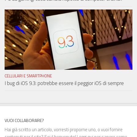
CELLULARI E SMARTPHONE
I bug di iOS 9.3: potrebbe essere il peggior iOS di sempre
VUOI COLLABORARE?
Hai già scritto un articolo, vorresti proporne uno, o vuoi fornire
contenuti per il sito? Sei il benvenuto!
Leggi qui
per sapere come