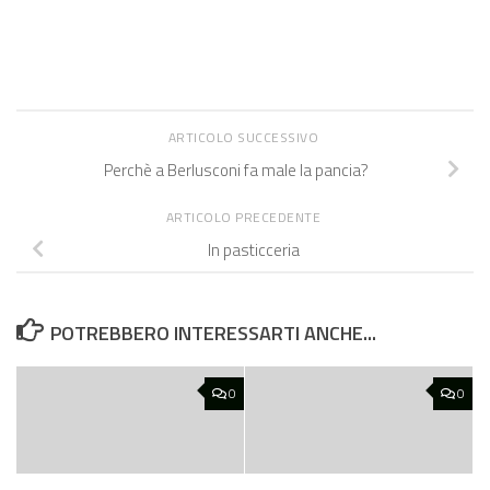
ARTICOLO SUCCESSIVO
Perchè a Berlusconi fa male la pancia?
ARTICOLO PRECEDENTE
In pasticceria
POTREBBERO INTERESSARTI ANCHE...
0
0