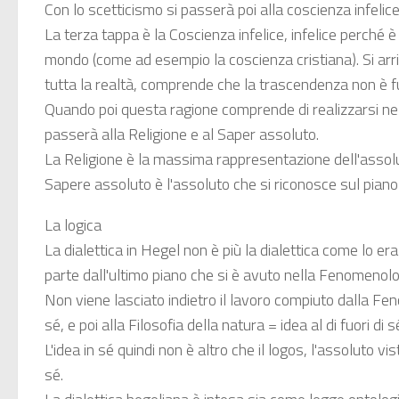
Con lo scetticismo si passerà poi alla coscienza infelice
La terza tappa è la Coscienza infelice, infelice perché 
mondo (come ad esempio la coscienza cristiana). Si arr
tutta la realtà, comprende che la trascendenza non è fu
Quando poi questa ragione comprende di realizzarsi nella
passerà alla Religione e al Saper assoluto.
La Religione è la massima rappresentazione dell'assol
Sapere assoluto è l'assoluto che si riconosce sul piano 
La logica
La dialettica in Hegel non è più la dialettica come lo era
parte dall'ultimo piano che si è avuto nella Fenomenolog
Non viene lasciato indietro il lavoro compiuto dalla Feno
sé, e poi alla Filosofia della natura = idea al di fuori di sé
L'idea in sé quindi non è altro che il logos, l'assoluto v
sé.