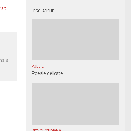
IVO
LEGGI ANCHE…
nalisi
POESIE
Poesie delicate
VITA QUOTIDIANA