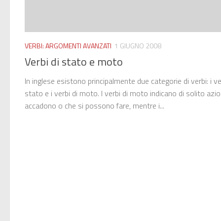
VERBI: ARGOMENTI AVANZATI
1 GIUGNO 2008
Verbi di stato e moto
In inglese esistono principalmente due categorie di verbi: i ve
stato e i verbi di moto. I verbi di moto indicano di solito azio
accadono o che si possono fare, mentre i...