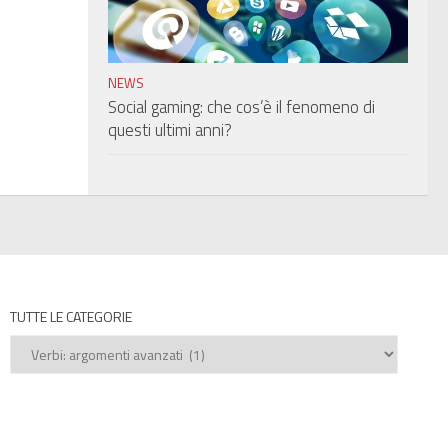
NEWS
Social gaming: che cos’è il fenomeno di
questi ultimi anni?
TUTTE LE CATEGORIE
Tutte
le
categorie