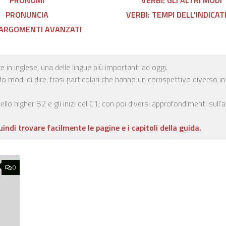
PRONUNCIA
VERBI: TEMPI DELL'INDICAT
 ARGOMENTI AVANZATI
in inglese, una delle lingue più importanti ad oggi.
do modi di dire, frasi particolari che hanno un corrispettivo diverso in
lo higher B2 e gli inizi del C1; con poi diversi approfondimenti sull’a
uindi trovare facilmente le pagine e i capitoli della guida.
0