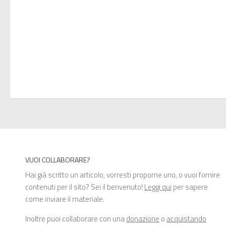
VUOI COLLABORARE?
Hai già scritto un articolo, vorresti proporne uno, o vuoi fornire
contenuti per il sito? Sei il benvenuto!
Leggi qui
per sapere
come inviare il materiale.
Inoltre puoi collaborare con una
donazione
o
acquistando