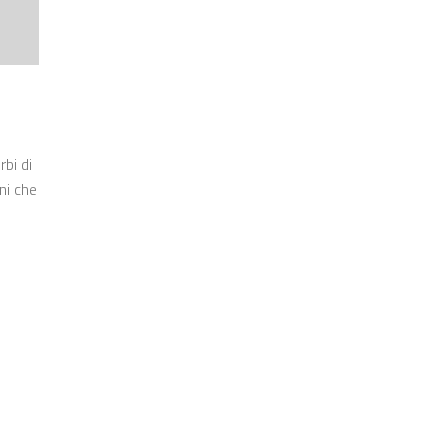
rbi di
ni che