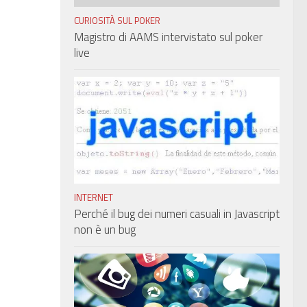
CURIOSITÀ SUL POKER
Magistro di AAMS intervistato sul poker
live
INTERNET
Perché il bug dei numeri casuali in Javascript
non è un bug