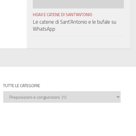
HOAX E CATENE DI SANT'ANTONIO
Le catene di Sant’Antonio e le bufale su
WhatsApp
TUTTE LE CATEGORIE
Tutte
le
categorie