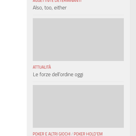
AGGETTIVI E DETERMINANTI
Also, too, either
ATTUALITÀ
Le forze dell’ordine oggi
POKER E ALTRI GIOCHI
/
POKER HOLD'EM