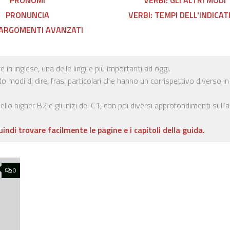
PRONUNCIA
VERBI: TEMPI DELL'INDICAT
 ARGOMENTI AVANZATI
in inglese, una delle lingue più importanti ad oggi.
do modi di dire, frasi particolari che hanno un corrispettivo diverso in
lo higher B2 e gli inizi del C1; con poi diversi approfondimenti sull’a
uindi trovare facilmente le pagine e i capitoli della guida.
0