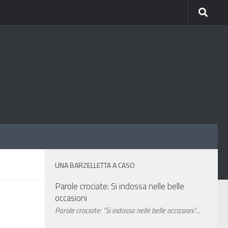
UNA BARZELLETTA A CASO
Parole crociate: Si indossa nelle belle
occasioni
Parole crociate: "Si indossa nelle belle occasioni"...