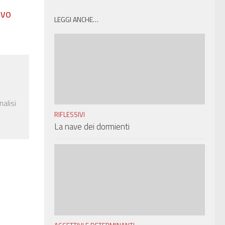
IVO
LEGGI ANCHE…
nalisi
RIFLESSIVI
La nave dei dormienti