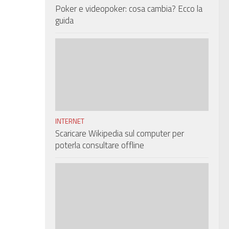
Poker e videopoker: cosa cambia? Ecco la
guida
INTERNET
Scaricare Wikipedia sul computer per
poterla consultare offline