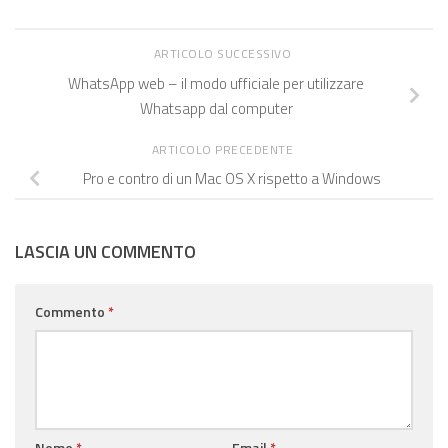
ARTICOLO SUCCESSIVO
WhatsApp web – il modo ufficiale per utilizzare
Whatsapp dal computer
ARTICOLO PRECEDENTE
Pro e contro di un Mac OS X rispetto a Windows
LASCIA UN COMMENTO
Commento
*
Nome
*
Email
*