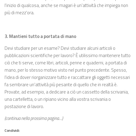
l'inizio di qualcosa, anche se magari è un'attività che impiega non
più di mezz'ora.
3. Mantieni tutto a portata di mano
Devi studiare per un esame? Devi studiare alcuni articoli o
pubblicazioni scientifiche per lavoro? È utilissimo mantenere tutto
ciò che ti serve, come libri, articoli, penne e quaderni, a portata di
mano, per lo stesso motivo visto nel punto precedente. Spesso,
l'idea di dover riorganizzare tutto e raccattare gli oggetti necessari
fa sembrare un'attività più pesante di quello che in realtà è.
Provate, ad esempio, a dedicare a ciò un cassetto della scrivania,
una cartelletta, o un ripiano vicino alla vostra scrivania o
postazione di lavoro.
(continua nella prossima pagina…)
Condividi: