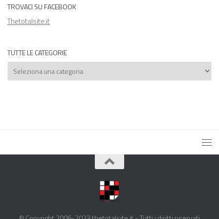
TROVACI SU FACEBOOK
Thetotalsite.it
TUTTE LE CATEGORIE
Tutte
le
categorie
© Copyright 2006-2023 thetotalsite.it - Tutti i diritti riservati