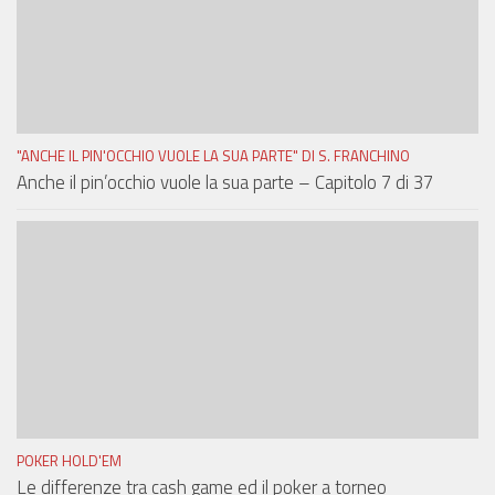
"ANCHE IL PIN'OCCHIO VUOLE LA SUA PARTE" DI S. FRANCHINO
Anche il pin’occhio vuole la sua parte – Capitolo 7 di 37
POKER HOLD'EM
Le differenze tra cash game ed il poker a torneo