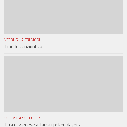
VERBI: GLI ALTRI MODI
Il modo congiuntivo
CURIOSITÀ SUL POKER
Il fisco svedese attacca i poker players