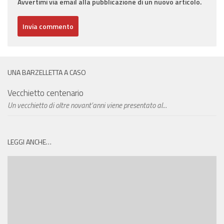
Avvertimi via email alla pubblicazione di un nuovo articolo.
UNA BARZELLETTA A CASO
Vecchietto centenario
Un vecchietto di oltre novant’anni viene presentato al...
LEGGI ANCHE…