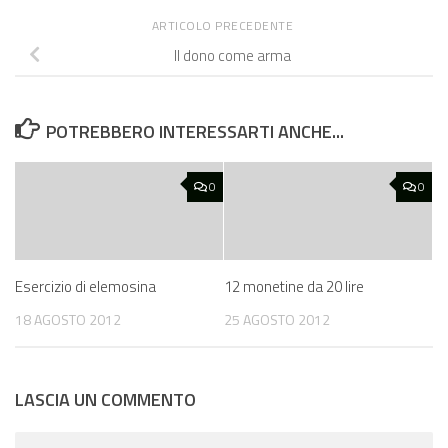
ARTICOLO PRECEDENTE
Il dono come arma
POTREBBERO INTERESSARTI ANCHE...
0
0
Esercizio di elemosina
12 monetine da 20 lire
18 AGOSTO 2012
25 AGOSTO 2012
LASCIA UN COMMENTO