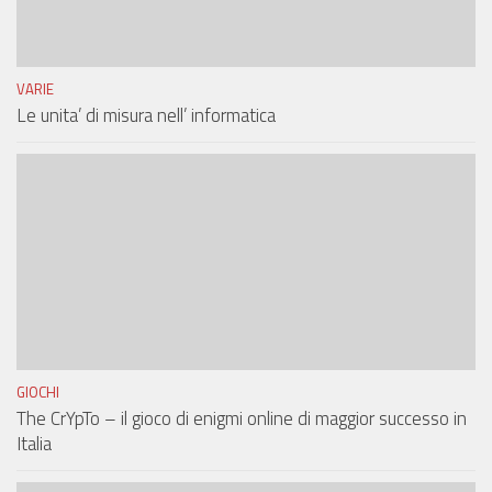
VARIE
Le unita’ di misura nell’ informatica
GIOCHI
The CrYpTo – il gioco di enigmi online di maggior successo in
Italia