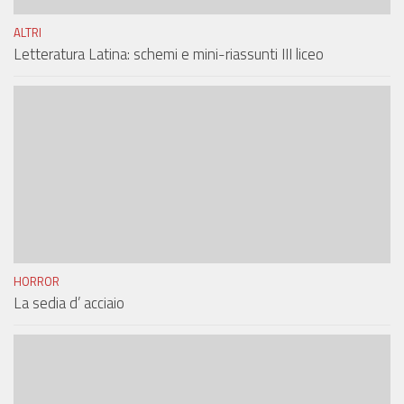
ALTRI
Letteratura Latina: schemi e mini-riassunti III liceo
HORROR
La sedia d’ acciaio