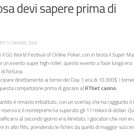
osa devi sapere prima di
ATO
11 GIUGNO 2024
e il GG World Festival of Online Poker, con in testa il Super M
 un evento super high roller, questo evento a fase lunga era
’ di fortuna.
ecipare direttamente ai tornei del Day 1 era di 10.300$. I tornei
 questa competizione prima di giocare al
RTbet casino
.
rantito è rimasto imbattuto, con un overlay che ha raggiunto il 
na riserva e il montepremi ha superato gli 11 milioni di dollari. Q
alificarsi al secondo giorno era illimitato. I giocatori che non e
e in altri flits, prendendo le fiches da quello di maggior succe