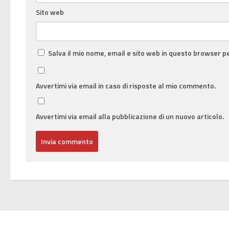
Sito web
Salva il mio nome, email e sito web in questo browser 
Avvertimi via email in caso di risposte al mio commento.
Avvertimi via email alla pubblicazione di un nuovo articolo.