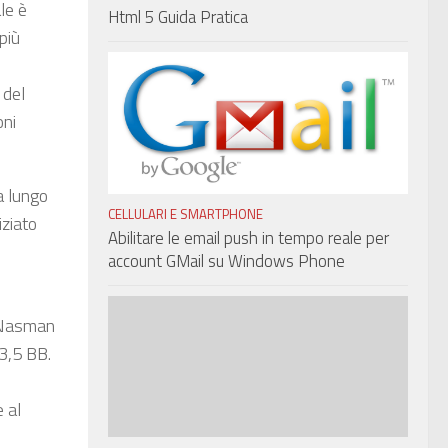
le è
Html 5 Guida Pratica
più
 del
oni
a lungo
CELLULARI E SMARTPHONE
iziato
Abilitare le email push in tempo reale per
account GMail su Windows Phone
. Nasman
 3,5 BB.
e al