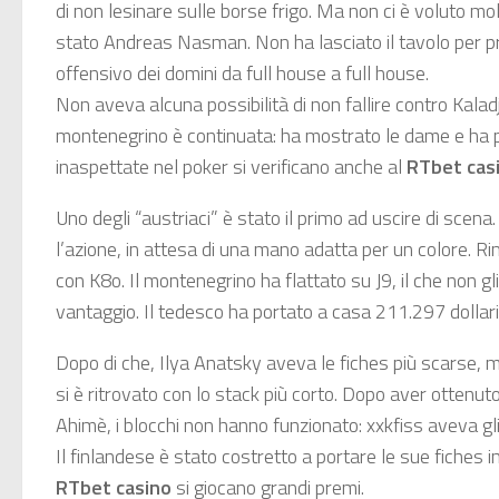
di non lesinare sulle borse frigo. Ma non ci è voluto mol
stato Andreas Nasman. Non ha lasciato il tavolo per pri
offensivo dei domini da full house a full house.
Non aveva alcuna possibilità di non fallire contro Kala
montenegrino è continuata: ha mostrato le dame e ha pr
inaspettate nel poker si verificano anche al
RTbet cas
Uno degli “austriaci” è stato il primo ad uscire di scen
l’azione, in attesa di una mano adatta per un colore. Rim
con K8o. Il montenegrino ha flattato su J9, il che non gli
vantaggio. Il tedesco ha portato a casa 211.297 dollari
Dopo di che, Ilya Anatsky aveva le fiches più scarse,
si è ritrovato con lo stack più corto. Dopo aver ottenut
Ahimè, i blocchi non hanno funzionato: xxkfiss aveva gli
Il finlandese è stato costretto a portare le sue fiches in
RTbet casino
si giocano grandi premi.