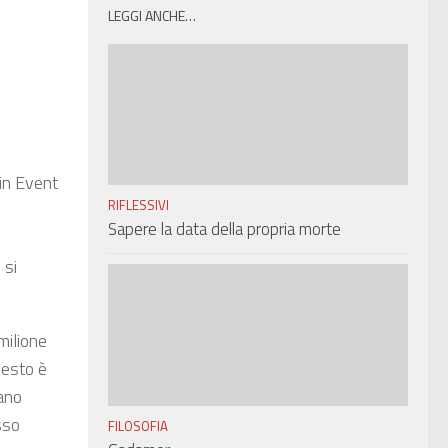
LEGGI ANCHE…
ain Event
RIFLESSIVI
Sapere la data della propria morte
 si
milione
uesto è
rano
sso
FILOSOFIA