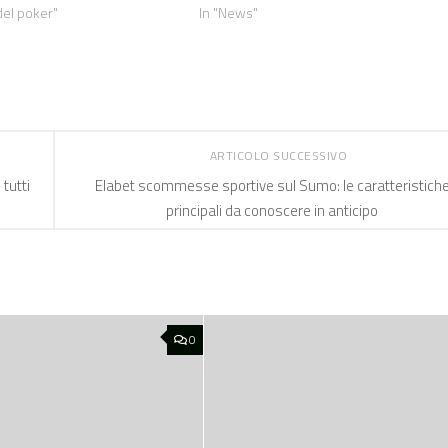
 del poker"
In "News"
ARTICOLO SUCCESSIVO
tutti
Elabet scommesse sportive sul Sumo: le caratteristich
principali da conoscere in anticipo
0