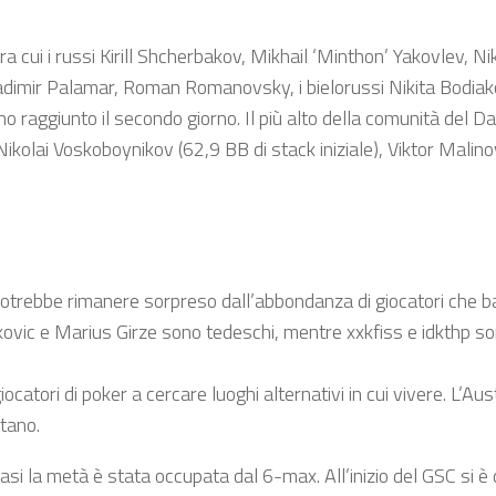
ra cui i russi Kirill Shcherbakov, Mikhail ‘Minthon’ Yakovlev, Ni
ladimir Palamar, Roman Romanovsky, i bielorussi Nikita Bodia
 raggiunto il secondo giorno. Il più alto della comunità del D
ikolai Voskoboynikov (62,9 BB di stack iniziale), Viktor Malin
potrebbe rimanere sorpreso dall’abbondanza di giocatori che b
ikovic e Marius Girze sono tedeschi, mentre xxkfiss e idkthp s
iocatori di poker a cercare luoghi alternativi in cui vivere. L’Aus
ttano.
quasi la metà è stata occupata dal 6-max. All’inizio del GSC si è