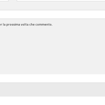
per la prossima volta che commento.