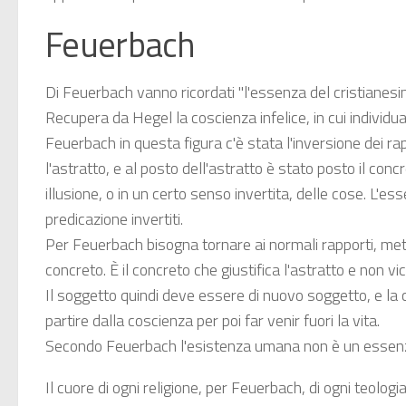
Feuerbach
Di Feuerbach vanno ricordati "l'essenza del cristianesim
Recupera da Hegel la coscienza infelice, in cui individ
Feuerbach in questa figura c'è stata l'inversione dei r
l'astratto, e al posto dell'astratto è stato posto il co
illusione, o in un certo senso invertita, delle cose. L'ess
predicazione invertiti.
Per Feuerbach bisogna tornare ai normali rapporti, mette
concreto. È il concreto che giustifica l'astratto e non vi
Il soggetto quindi deve essere di nuovo soggetto, e la 
partire dalla coscienza per poi far venir fuori la vita.
Secondo Feuerbach l'esistenza umana non è un essenza 
Il cuore di ogni religione, per Feuerbach, di ogni teologi