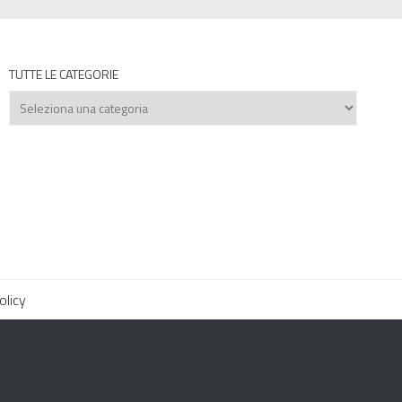
TUTTE LE CATEGORIE
Tutte
le
categorie
olicy