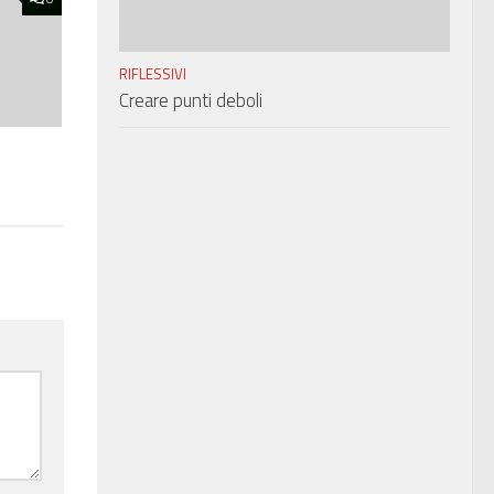
RIFLESSIVI
Creare punti deboli