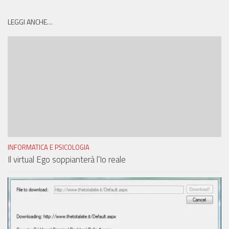
LEGGI ANCHE…
INFORMATICA E PSICOLOGIA
Il virtual Ego soppianterà l’Io reale