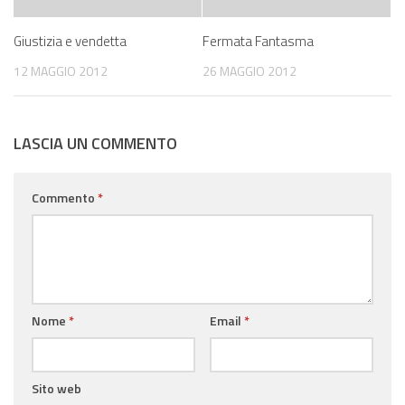
Giustizia e vendetta
Fermata Fantasma
12 MAGGIO 2012
26 MAGGIO 2012
LASCIA UN COMMENTO
Commento
*
Nome
*
Email
*
Sito web