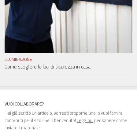
ILLUMINAZIONE
Come scegliere le luci di sicurezza in casa
VUOI COLLABORARE?
Hai già scritto un articolo, vorresti proporne uno, o vuoi fornire
contenuti per il sito? Sei il benvenuto!
Leggi qui
per sapere come
inviare il materiale.