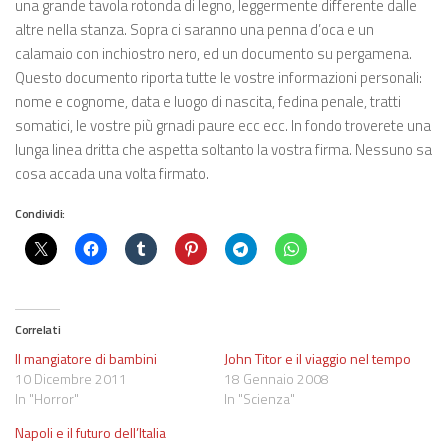
una grande tavola rotonda di legno, leggermente differente dalle
altre nella stanza. Sopra ci saranno una penna d’oca e un
calamaio con inchiostro nero, ed un documento su pergamena.
Questo documento riporta tutte le vostre informazioni personali:
nome e cognome, data e luogo di nascita, fedina penale, tratti
somatici, le vostre più grnadi paure ecc ecc. In fondo troverete una
lunga linea dritta che aspetta soltanto la vostra firma. Nessuno sa
cosa accada una volta firmato.
Condividi:
Correlati
Il mangiatore di bambini
John Titor e il viaggio nel tempo
10 Dicembre 2011
18 Gennaio 2008
In "Horror"
In "Scienza"
Napoli e il futuro dell’Italia