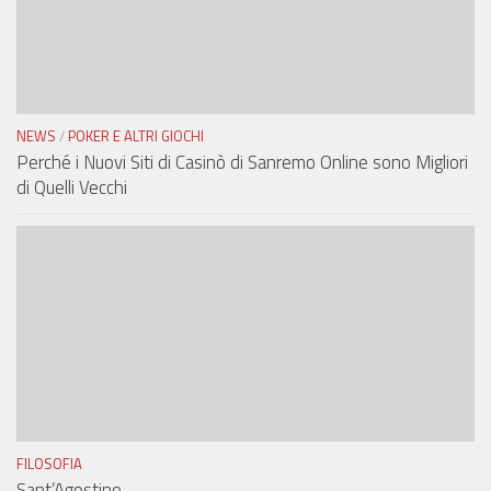
NEWS
/
POKER E ALTRI GIOCHI
Perché i Nuovi Siti di Casinò di Sanremo Online sono Migliori
di Quelli Vecchi
FILOSOFIA
Sant’Agostino