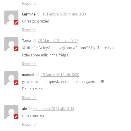
Rispondi
Carmine
15 Febbraio 2011 alle 0:00
Corretto grazie!
Rispondi
Tania
28 Marzo 2011 alle 0:00
"A little" e "a few" equivalgono a "some"? Eg. There is a
little/some milk in the fridge
Rispondi
manuel
15 Aprile 2012 alle 0:00
grazie mille per questa eccellente spiegazione !!!!
Da un amico
Rispondi
ale
6 Gennaio 2013 alle 0:00
ciao come va
Rispondi