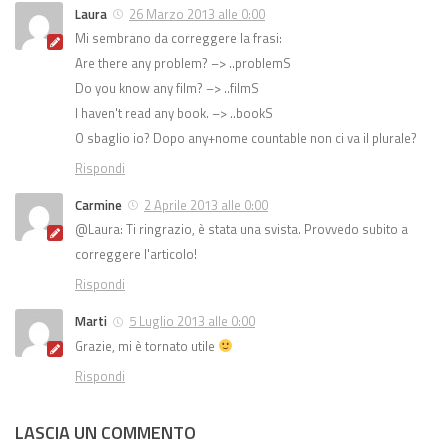
Laura
26 Marzo 2013 alle 0:00
Mi sembrano da correggere la frasi:
Are there any problem? –> ..problemS
Do you know any film? –> ..filmS
I haven't read any book. –> ..bookS
O sbaglio io? Dopo any+nome countable non ci va il plurale?
Rispondi
Carmine
2 Aprile 2013 alle 0:00
@Laura: Ti ringrazio, è stata una svista. Provvedo subito a
correggere l'articolo!
Rispondi
Marti
5 Luglio 2013 alle 0:00
Grazie, mi è tornato utile
Rispondi
LASCIA UN COMMENTO