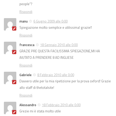
people"?
Rispondi
manu
6 Giugno 2009 alle 0:00
Spiegazione molto semplice e utilissima! grazie!!
Rispondi
francesca
18 Gennaio 2010 alle 0:00
GRAZIE PRE QUESTA FACILISSIMA SPIEGAZIONE,MI HA
AIUTATO A PRENDERE 8 AD INGLIESE
Rispondi
Gabriele
8 Febbraio 2010 alle 0:00
Davvero utile per la mia ripetizione per la prova oxford! Grazie
allo staff di thetotalsite!
Rispondi
Alessandro
18 Febbraio 2010 alle 0:00
Grezie mi è stata molto utile