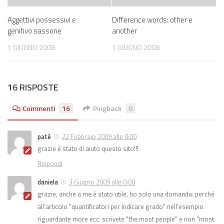
Aggettivi possessivi e
Difference words: other e
genitivo sassone
another
1 GIUGNO 2008
1 GIUGNO 2008
16 RISPOSTE
Commenti
16
Pingback
0
patè
22 Febbraio 2009 alle 0:00
grazie è stato di aiuto questo sito!!!
Rispondi
daniela
3 Giugno 2009 alle 0:00
grazie, anche a me è stato utile, ho solo una domanda: perché
all’articolo "quantificatori per indicare grado" nell’esempio
riguardante more ecc. scrivete "the most people" e non "most