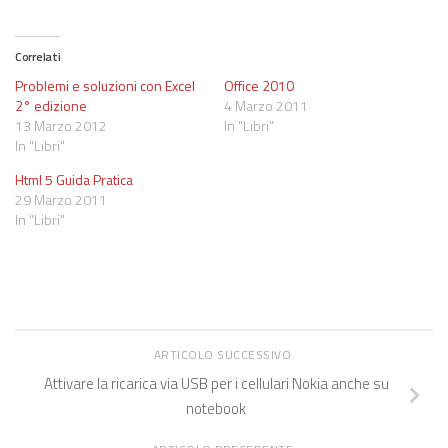
Correlati
Problemi e soluzioni con Excel
Office 2010
2° edizione
4 Marzo 2011
13 Marzo 2012
In "Libri"
In "Libri"
Html 5 Guida Pratica
29 Marzo 2011
In "Libri"
ARTICOLO SUCCESSIVO
Attivare la ricarica via USB per i cellulari Nokia anche su
notebook