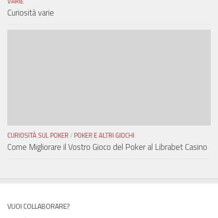
VARIE
Curiosità varie
CURIOSITÀ SUL POKER
/
POKER E ALTRI GIOCHI
Come Migliorare il Vostro Gioco del Poker al Librabet Casino
VUOI COLLABORARE?