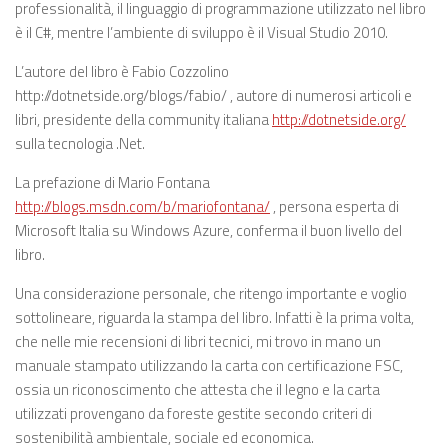
professionalità, il linguaggio di programmazione utilizzato nel libro
è il C#, mentre l’ambiente di sviluppo è il Visual Studio 2010.
L’autore del libro è Fabio Cozzolino
http://dotnetside.org/blogs/fabio/ , autore di numerosi articoli e
libri, presidente della community italiana
http://dotnetside.org/
sulla tecnologia .Net.
La prefazione di Mario Fontana
http://blogs.msdn.com/b/mariofontana/
, persona esperta di
Microsoft Italia su Windows Azure, conferma il buon livello del
libro.
Una considerazione personale, che ritengo importante e voglio
sottolineare, riguarda la stampa del libro. Infatti è la prima volta,
che nelle mie recensioni di libri tecnici, mi trovo in mano un
manuale stampato utilizzando la carta con certificazione FSC,
ossia un riconoscimento che attesta che il legno e la carta
utilizzati provengano da foreste gestite secondo criteri di
sostenibilità ambientale, sociale ed economica.