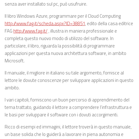
senza aver installato sul pc, può usufruire.
Il libro Windows Azure, programmare per il Cloud Computing
http://www.fag.it/scheda.aspx?ID=38851
, edito della casa editrice
FAG
http://www.fag.it/
, illustra in maniera professionale e
completa questo nuovo modo di utilizzo del software. In
particolare, il libro, riguarda la possibilità di programmare
applicazioni per questa nuova architettura software, in ambito
Microsoft.
Il manuale, il migliore in italiano su tale argomento, fornisce al
lettore le dovute conoscenze per sviluppare applicazioni in questo
ambito.
I vari capitoli, forniscono un buon percorso di apprendimento del
tema trattato, guidando il lettore a comprendere l’infrastruttura e
le basi per sviluppare il software con i dovuti accorgimenti.
Ricco di esempi ed immagini, il lettore troverà in questo manuale,
un base solida che lo guiderà a lavorare in piena autonomia e