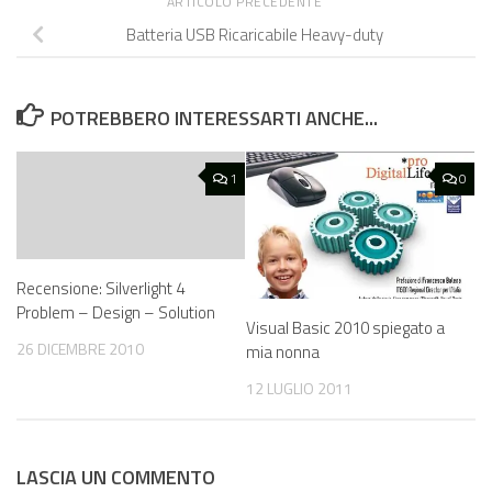
ARTICOLO PRECEDENTE
Batteria USB Ricaricabile Heavy-duty
POTREBBERO INTERESSARTI ANCHE...
1
0
Recensione: Silverlight 4
Problem – Design – Solution
Visual Basic 2010 spiegato a
26 DICEMBRE 2010
mia nonna
12 LUGLIO 2011
LASCIA UN COMMENTO