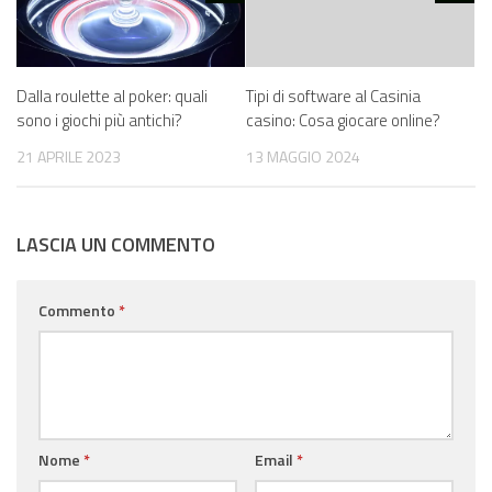
Dalla roulette al poker: quali
Tipi di software al Casinia
sono i giochi più antichi?
casino: Cosa giocare online?
21 APRILE 2023
13 MAGGIO 2024
LASCIA UN COMMENTO
Commento
*
Nome
*
Email
*