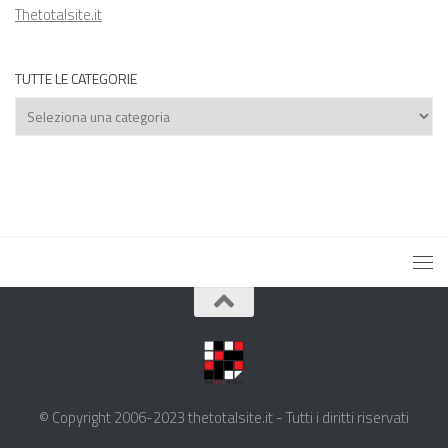
Thetotalsite.it
TUTTE LE CATEGORIE
Tutte
le
categorie
© Copyright 2006-2023 thetotalsite.it - Tutti i diritti riservati