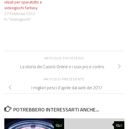
ideali per sparatutto e
videogiochi fantasy
27 Febbraio 2012
In "Videogiochi"
ARTICOLO SUCCESSIVO
La storia dei Casinò Online e i suoi pro e contro
ARTICOLO PRECEDENTE
I migliori pesci d’aprile dal web del 2017
POTREBBERO INTERESSARTI ANCHE...
0
0