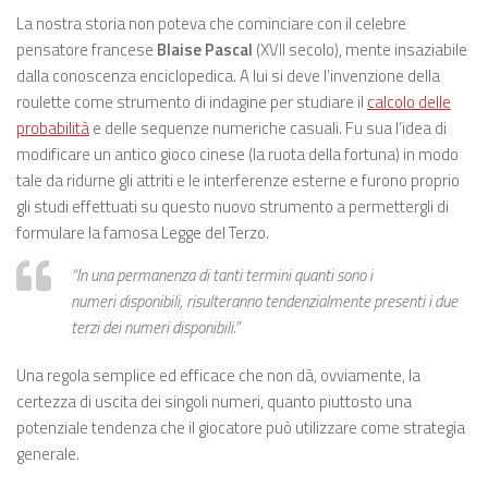
La nostra storia non poteva che cominciare con il celebre
pensatore francese
Blaise Pascal
(XVII secolo), mente insaziabile
dalla conoscenza enciclopedica. A lui si deve l’invenzione della
roulette come strumento di indagine per studiare il
calcolo delle
probabilità
e delle sequenze numeriche casuali. Fu sua l’idea di
modificare un antico gioco cinese (la ruota della fortuna) in modo
tale da ridurne gli attriti e le interferenze esterne e furono proprio
gli studi effettuati su questo nuovo strumento a permettergli di
formulare la famosa Legge del Terzo.
“In una permanenza di tanti termini quanti sono i
numeri
disponibili, risulteranno tendenzialmente presenti i due
terzi dei
numeri disponibili.”
Una regola semplice ed efficace che non dà, ovviamente, la
certezza di uscita dei singoli numeri, quanto piuttosto una
potenziale tendenza che il giocatore può utilizzare come strategia
generale.