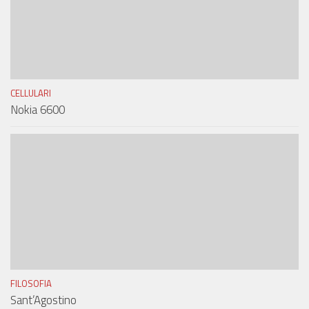
CELLULARI
Nokia 6600
FILOSOFIA
Sant’Agostino