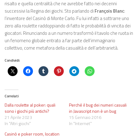
risalto e quella centralità che ne avrebbe fatto nei decenni
successivi la Regina dei giochi. Sto parlando di
François Blanc
:
l’inventore del Casinò di Monte Carlo. Fu lui infatti a sottrarre uno
zero alla roulette raddoppiando di fatto le probabilità di vincita dei
giocatori. Rinunciando a un numero trasformò il tavolo che ruota in
un fenomeno globale entrato a far parte dell’immaginario
collettivo, come metafora della casualità e dell’arbitrarietà.
Condividi:
Correlati
Dalla roulette al poker: quali
Perché il bug dei numeri casuali
sono i giochi più antichi?
in Javascript non è un bug
21 Aprile 2023
15 Gennaio 2016
In "Altri giochi"
In "Internet"
Casinò e poker room, location