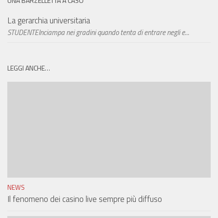
UNA BARZELLETTA A CASO
La gerarchia universitaria
STUDENTEInciampa nei gradini quando tenta di entrare negli e...
LEGGI ANCHE…
NEWS
Il fenomeno dei casino live sempre più diffuso