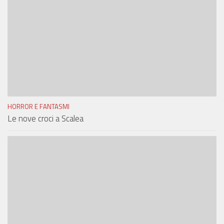
HORROR E FANTASMI
Le nove croci a Scalea