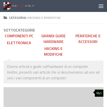
Salta al contenuto
CATEGORIA:
HACKING E MODIFICHE
SOTTOCATEGORIE
COMPONENTI PC
GRANDI GUIDE
PERIFERICHE E
HARDWARE
ACCESSORI
ELETTRONICA
HACKING E
MODIFICHE
Diversi articoli e guide sull’hardware di un computer.
Inoltre, presenti vari articoli che vi descriveranno ad uno ad
uno i vari componenti di un computer.
0