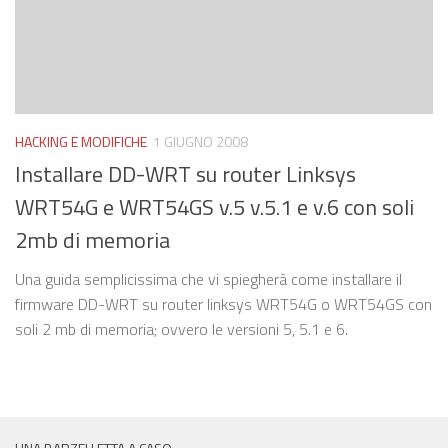
HACKING E MODIFICHE
1 GIUGNO 2008
Installare DD-WRT su router Linksys
WRT54G e WRT54GS v.5 v.5.1 e v.6 con soli
2mb di memoria
Una guida semplicissima che vi spiegherà come installare il
firmware DD-WRT su router linksys WRT54G o WRT54GS con
soli 2 mb di memoria; ovvero le versioni 5, 5.1 e 6.