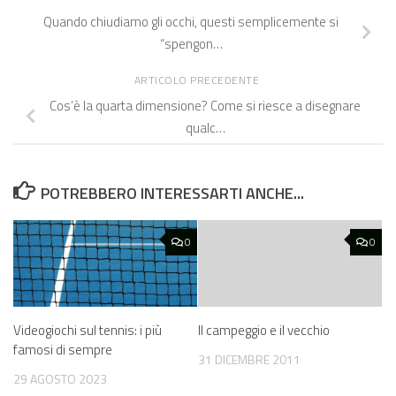
Quando chiudiamo gli occhi, questi semplicemente si
“spengon…
ARTICOLO PRECEDENTE
Cos’è la quarta dimensione? Come si riesce a disegnare
qualc…
POTREBBERO INTERESSARTI ANCHE...
0
0
Videogiochi sul tennis: i più
Il campeggio e il vecchio
famosi di sempre
31 DICEMBRE 2011
29 AGOSTO 2023