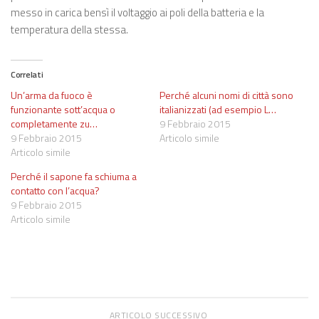
messo in carica bensì il voltaggio ai poli della batteria e la
temperatura della stessa.
Correlati
Un’arma da fuoco è
Perché alcuni nomi di città sono
funzionante sott’acqua o
italianizzati (ad esempio L…
completamente zu…
9 Febbraio 2015
9 Febbraio 2015
Articolo simile
Articolo simile
Perché il sapone fa schiuma a
contatto con l’acqua?
9 Febbraio 2015
Articolo simile
ARTICOLO SUCCESSIVO