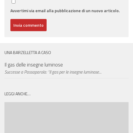
Avvertimi via email alla pubblicazione di un nuovo articolo.
UNA BARZELLETTA A CASO
Il gas delle insegne luminose
Successe a Passaparola: "Il gas per le insegne luminose...
LEGGI ANCHE…