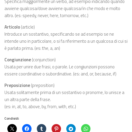
Specifica maggiormente un verbo, ad esempio indicando quando
avviene qualcosa/dove avviene qualcosa/in che modo e molto
altro. (es: speedy, never, here, tomorrow, etc.)
Articolo
(article)
Introduce un sostantivo, specificando se ad esempio se ne
intende uno in particolare, o si fa riferimento a un qualcosa di cui si
è parlato prima. (es: the, a, an)
Congiunzione
(conjunction)
Usata per unire due frasi, o parole. Le congiunzioni possono
essere coordinative o subordinative. (es: and, or, because, if)
Preposizione
(preposition)
Usata solitamente prima di un sostantivo o pronome, lo unisce a
un altra parte della frase.
(es: in, at, to, above, by, from, with, etc.)
Condividi: