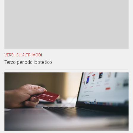
VERBI: GLI ALTRI MODI
Terzo periodo ipotetico