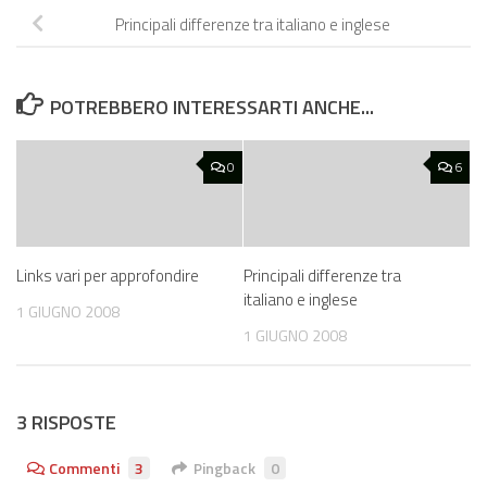
Principali differenze tra italiano e inglese
POTREBBERO INTERESSARTI ANCHE...
0
6
Links vari per approfondire
Principali differenze tra
italiano e inglese
1 GIUGNO 2008
1 GIUGNO 2008
3 RISPOSTE
Commenti
3
Pingback
0