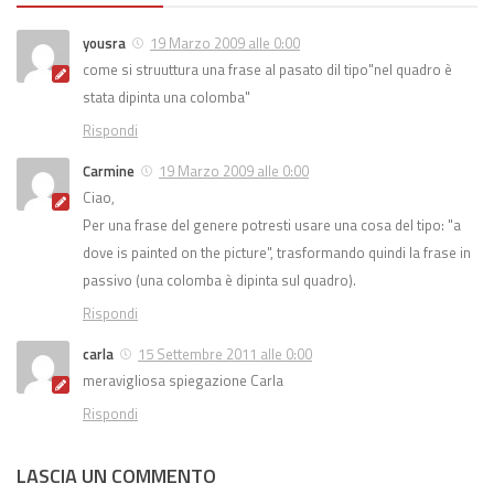
yousra
19 Marzo 2009 alle 0:00
come si struuttura una frase al pasato dil tipo"nel quadro è
stata dipinta una colomba"
Rispondi
Carmine
19 Marzo 2009 alle 0:00
Ciao,
Per una frase del genere potresti usare una cosa del tipo: "a
dove is painted on the picture", trasformando quindi la frase in
passivo (una colomba è dipinta sul quadro).
Rispondi
carla
15 Settembre 2011 alle 0:00
meravigliosa spiegazione Carla
Rispondi
LASCIA UN COMMENTO