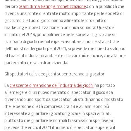
dei loro
team di marketing e monetizzazione
.Con la pubblicità che
diventa una fonte di entrate molto importante per le società di
gioco, molti studi di gioco hanno allineato le loro unità di
marketing e monetizzazione in un’unica squadra. Questo è
iniziato nel 2019, principalmente nelle società di gioco che si
occupano di giochi casual e iper-casual. Secondo le statistiche
dell’industria dei giochi per il 2021, si prevede che questo sviluppo
attuale introdurrà un ambiente di lavoro più efficace, che alla fine
porterà alla crescita di un’azienda.
Gli spettatori dei videogiochi subentreranno ai giocatori
La
crescente dimensione dell’industria dei giochi
ha portato
all’emergere di un nuovo mercato di spettatori. Il gioco sta
diventando uno sport da spettatori.Gli studi hanno dimostrato
che le persone di età compresa tra 18 e 25 anni sono più
interessate a guardare i giocatori giocare in spazi virtuali,
piuttosto che guardare le normali trasmissioni sportive.Si
prevede che entro il 2021 il numero di spettatori supererà il