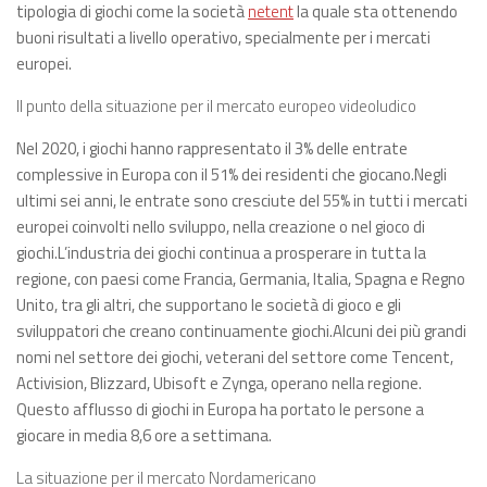
tipologia di giochi come la società
netent
la quale sta ottenendo
buoni risultati a livello operativo, specialmente per i mercati
europei.
Il punto della situazione per il mercato europeo videoludico
Nel 2020, i giochi hanno rappresentato il 3% delle entrate
complessive in Europa con il 51% dei residenti che giocano.Negli
ultimi sei anni, le entrate sono cresciute del 55% in tutti i mercati
europei coinvolti nello sviluppo, nella creazione o nel gioco di
giochi.L’industria dei giochi continua a prosperare in tutta la
regione, con paesi come Francia, Germania, Italia, Spagna e Regno
Unito, tra gli altri, che supportano le società di gioco e gli
sviluppatori che creano continuamente giochi.Alcuni dei più grandi
nomi nel settore dei giochi, veterani del settore come Tencent,
Activision, Blizzard, Ubisoft e Zynga, operano nella regione.
Questo afflusso di giochi in Europa ha portato le persone a
giocare in media 8,6 ore a settimana.
La situazione per il mercato Nordamericano