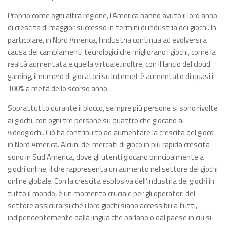
Proprio come ogni altra regione, l’America hanno avuto il loro anno
di crescita di maggior successo in termini di industria dei giochi. In
particolare, in Nord America, l’industria continua ad evolversi a
causa dei cambiamenti tecnologici che migliorano i giochi, come la
realtà aumentata e quella virtuale.Inoltre, con il lancio del cloud
gaming, il numero di giocatori su Internet è aumentato di quasi il
100% a metà dello scorso anno.
Soprattutto durante il blocco, sempre più persone si sono rivolte
ai giochi, con ogni tre persone su quattro che giocano ai
videogiochi. Ciò ha contribuito ad aumentare la crescita del gioco
in Nord America. Alcuni dei mercati di gioco in più rapida crescita
sono in Sud America, dove gli utenti giocano principalmente a
giochi online, il che rappresenta un aumento nel settore dei giochi
online globale. Con la crescita esplosiva dell’industria dei giochi in
tutto il mondo, è un momento cruciale per gli operatori del
settore assicurarsi che i loro giochi siano accessibili a tutti,
indipendentemente dalla lingua che parlano o dal paese in cui si