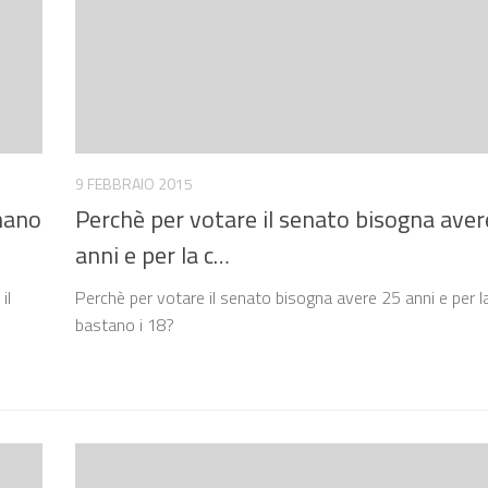
9 FEBBRAIO 2015
inano
Perchè per votare il senato bisogna aver
anni e per la c…
il
Perchè per votare il senato bisogna avere 25 anni e per 
bastano i 18?