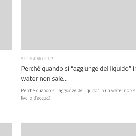
9 FEBBRAIO 2015
Perchè quando si “aggiunge del liquido” i
water non sale…
Perchè quando si “aggiunge del liquido” in un water non sa
livello d’acqua?