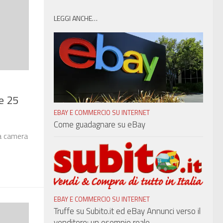
LEGGI ANCHE…
e 25
EBAY E COMMERCIO SU INTERNET
Come guadagnare su eBay
la camera
EBAY E COMMERCIO SU INTERNET
Truffe su Subito.it ed eBay Annunci verso il
venditore: un esempio reale