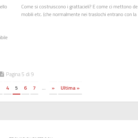
ello
Come si costruiscono i grattacieli? E come ci mettono de
mobili etc. (che normalmente nei traslochi entrano con la 
bile
Pagina 5 di 9
4
5
6
7
...
»
Ultima »