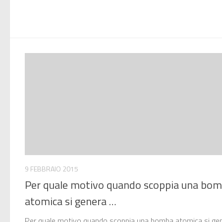
9 FEBBRAIO 2015
Per quale motivo quando scoppia una bo
atomica si genera …
Per quale motivo quando scoppia una bomba atomica si ge