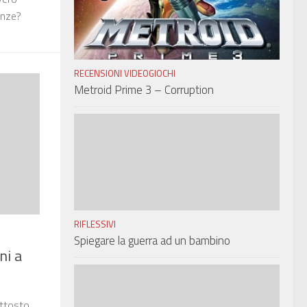
anze?
RECENSIONI VIDEOGIOCHI
Metroid Prime 3 – Corruption
RIFLESSIVI
Spiegare la guerra ad un bambino
ni a
uttosto