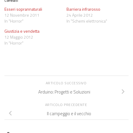
Correlati
Esseri soprannaturali
Barriera infrarosso
12 Novembre 2011
24 Aprile 2012
In "Horror"
In "Schemi elettronica"
Giustizia e vendetta
12 Maggio 2012
In "Horror"
ARTICOLO SUCCESSIVO
Arduino: Progetti e Soluzioni
ARTICOLO PRECEDENTE
Il campeggio e il vecchio