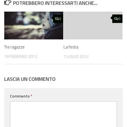
POTREBBERO INTERESSARTI ANCHE...
0
0
Tre ragazze
La festa
18 FEBBRAIO 2012
7 LUGLIO 2012
LASCIA UN COMMENTO
Commento
*