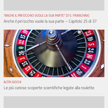
"ANCHE IL PIN'OCCHIO VUOLE LA SUA PARTE" DI S. FRANCHINO
Anche il pin’occhio vuole la sua parte – Capitolo 25 di 37
ALTRI GIOCHI
Le più curiose scoperte scientifiche legate alla roulette