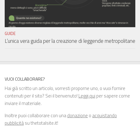
GUIDE
L’unica vera guida per la creazione di leggende metropolitane
VUOI COLLABORARE?
Hai già scritto un articolo, vorresti proporne uno, o vuoi fornire
contenuti per il sito? Sei il benvenuto!
Leggi qui
per sapere come
inviare il materiale.
Inoltre puoi collaborare con una
donazione
o
acquistando
pubblicità
su thetotalsite.it!