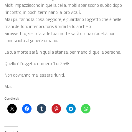
Molti impazziscono in quella cella, molti spariscono subito dopo
l’incontro, in pochi terminano la loro vita lì.
Ma i più fanno la cosa peggiore, e guardano l’oggetto che è nelle
mani del loro interlocutore. Vorrai farlo anche tu.
Sii avvertito, se lo farai le tua morte sarà di una crudeltà non
conosciuta al genere umano.
La tua morte sarà in quella stanza, per mano di quella persona.
Quello è l’oggetto numero 1 di 2538.
Non dovranno mai essere riuniti.
Mai.
Condividi: