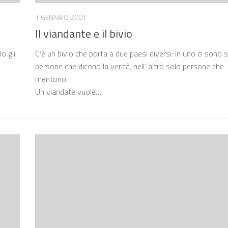
1 GENNAIO 2001
Il viandante e il bivio
o gli
C’è un bivio che porta a due paesi diversi: in uno ci sono 
persone che dicono la verità, nell’ altro solo persone che
mentono.
Un viandate vuole…