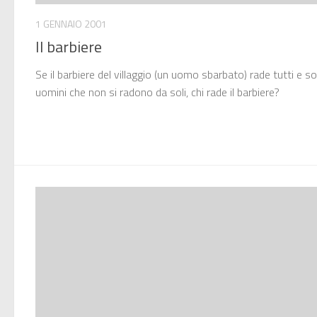
1 GENNAIO 2001
Il barbiere
Se il barbiere del villaggio (un uomo sbarbato) rade tutti e sol
uomini che non si radono da soli, chi rade il barbiere?