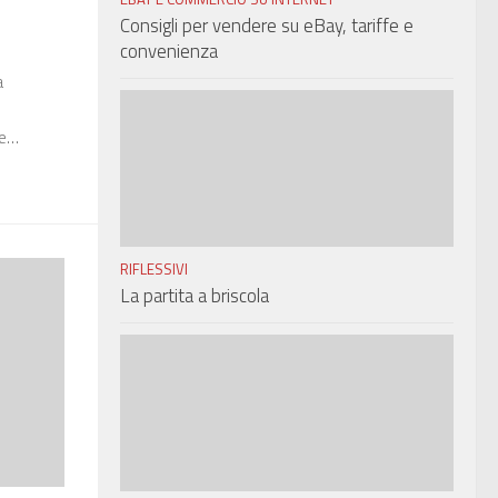
Consigli per vendere su eBay, tariffe e
convenienza
a
ce…
RIFLESSIVI
La partita a briscola