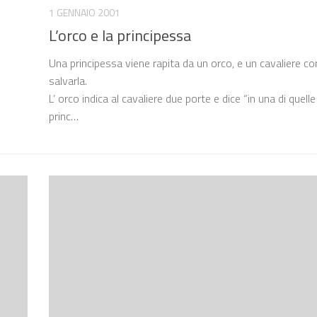
1 GENNAIO 2001
L’orco e la principessa
Una principessa viene rapita da un orco, e un cavaliere co
salvarla.
L’ orco indica al cavaliere due porte e dice “in una di quelle 
princ…