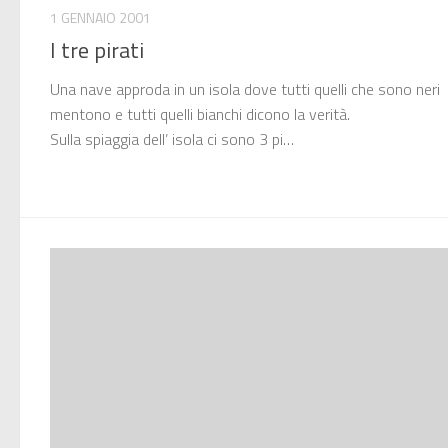
1 GENNAIO 2001
I tre pirati
Una nave approda in un isola dove tutti quelli che sono neri
mentono e tutti quelli bianchi dicono la verità.
Sulla spiaggia dell’ isola ci sono 3 pi…