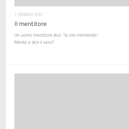
1 GENNAIO 2001
Il mentitore
Un uomo mentitore dice: “Io sto mentendo.”
Mente o dice il vero?