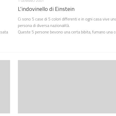
1 GENNAIO 2001
L’indovinello di Einstein
Ci sono 5 case di 5 colori differenti e in ogni casa vive un
persona di diversa nazionalità.
asata
Queste 5 persone bevono una certa bibita, fumano una 