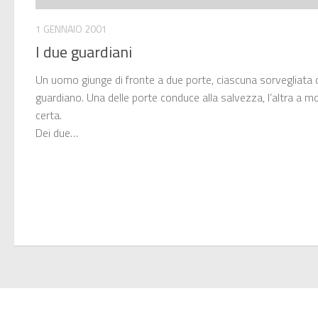
1 GENNAIO 2001
I due guardiani
Un uomo giunge di fronte a due porte, ciascuna sorvegliata 
guardiano. Una delle porte conduce alla salvezza, l’altra a m
certa.
Dei due…