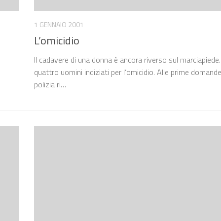
1 GENNAIO 2001
L’omicidio
Il cadavere di una donna è ancora riverso sul marciapiede
quattro uomini indiziati per l’omicidio. Alle prime domande
polizia ri…