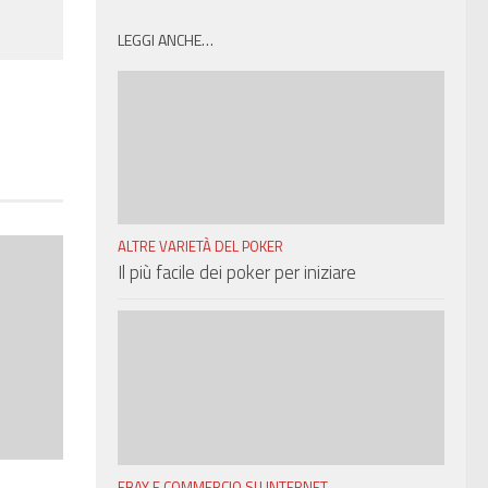
LEGGI ANCHE…
ALTRE VARIETÀ DEL POKER
Il più facile dei poker per iniziare
EBAY E COMMERCIO SU INTERNET