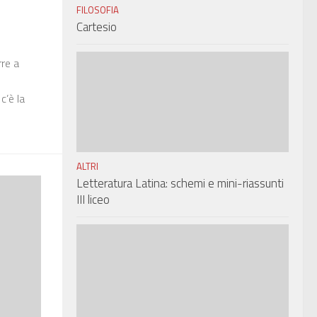
FILOSOFIA
Cartesio
rre a
c’è la
ALTRI
Letteratura Latina: schemi e mini-riassunti
III liceo