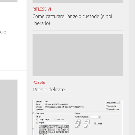
RIFLESSIVI
Come catturare l’angelo custode (e poi
liberarlo)
solo
POESIE
Poesie delicate