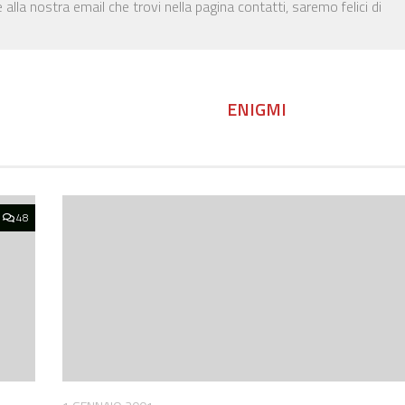
 alla nostra email che trovi nella pagina contatti, saremo felici di
ENIGMI
48