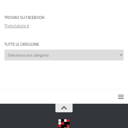
TROVACI SU FACEBOOK
Thetotalsite.it
TUTTE LE CATEGORIE
Tutte
le
categorie