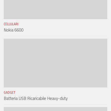
CELLULARI
Nokia 6600
GADGET
Batteria USB Ricaricabile Heavy-duty