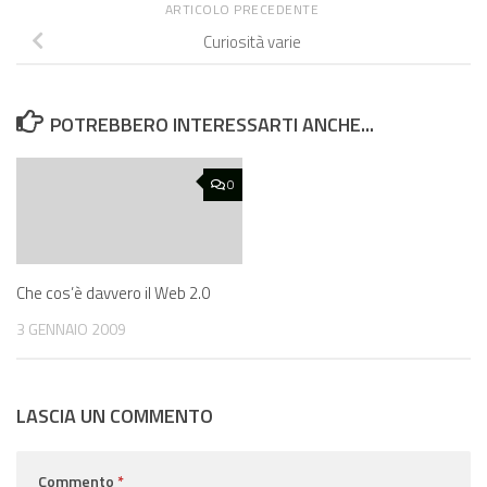
ARTICOLO PRECEDENTE
Curiosità varie
POTREBBERO INTERESSARTI ANCHE...
0
Che cos’è davvero il Web 2.0
3 GENNAIO 2009
LASCIA UN COMMENTO
Commento
*