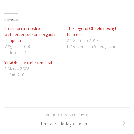
Correlati
Creiamoci un nostro
The Legend Of Zelda Twilight
webserver personale: guida
Princess
completa
21 Gennaio 2013
7 Agosto 2006
In "Recensioni Videogiochi"
In "Internet"
YuGiOh – Le carte censurate
4 Marzo 2008
In "YuGiOh"
ARTICOLO SUCCESSIVO
Il mistero del lago Bodom