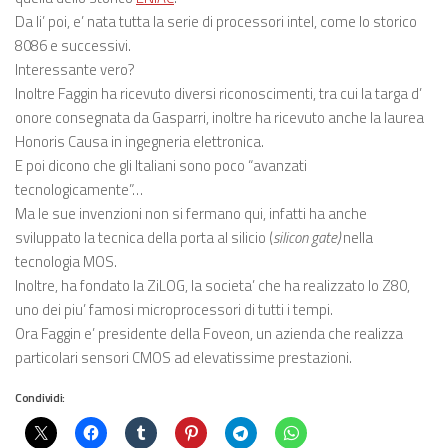
Da li’ poi, e’ nata tutta la serie di processori intel, come lo storico
8086 e successivi.
Interessante vero?
Inoltre Faggin ha ricevuto diversi riconoscimenti, tra cui la targa d’
onore consegnata da Gasparri, inoltre ha ricevuto anche la laurea
Honoris Causa in ingegneria elettronica.
E poi dicono che gli Italiani sono poco “avanzati
tecnologicamente”…
Ma le sue invenzioni non si fermano qui, infatti ha anche
sviluppato la tecnica della porta al silicio (
silicon gate)
nella
tecnologia MOS.
Inoltre, ha fondato la ZiLOG, la societa’ che ha realizzato lo Z80,
uno dei piu’ famosi microprocessori di tutti i tempi.
Ora Faggin e’ presidente della Foveon, un azienda che realizza
particolari sensori CMOS ad elevatissime prestazioni.
Condividi: