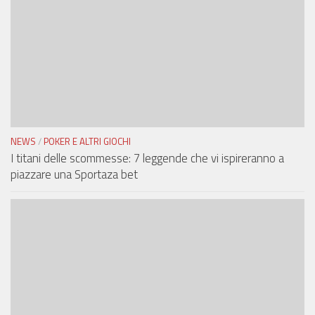
NEWS
/
POKER E ALTRI GIOCHI
I titani delle scommesse: 7 leggende che vi ispireranno a
piazzare una Sportaza bet