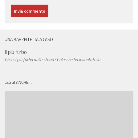
UNA BARZELLETTA A CASO
Il più furbo
Chi è il più furbo della storia? Colui che ha inventato la...
LEGGI ANCHE…