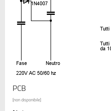
PCB
[non disponibile]