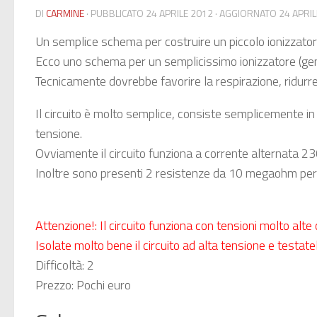
DI
CARMINE
· PUBBLICATO
24 APRILE 2012
· AGGIORNATO
24 APRI
Un semplice schema per costruire un piccolo ionizzator
Ecco uno schema per un semplicissimo ionizzatore (gener
Tecnicamente dovrebbe favorire la respirazione, ridurre le
Il circuito è molto semplice, consiste semplicemente in u
tensione.
Ovviamente il circuito funziona a corrente alternata 
Inoltre sono presenti 2 resistenze da 10 megaohm per ev
Attenzione!: Il circuito funziona con tensioni molto alt
Isolate molto bene il circuito ad alta tensione e testate
Difficoltà: 2
Prezzo: Pochi euro