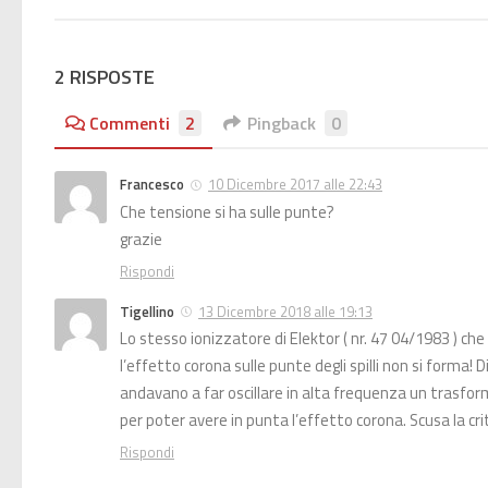
2 RISPOSTE
Commenti
2
Pingback
0
Francesco
10 Dicembre 2017 alle 22:43
Che tensione si ha sulle punte?
grazie
Rispondi
Tigellino
13 Dicembre 2018 alle 19:13
Lo stesso ionizzatore di Elektor ( nr. 47 04/1983 ) ch
l’effetto corona sulle punte degli spilli non si forma! 
andavano a far oscillare in alta frequenza un trasform
per poter avere in punta l’effetto corona. Scusa la cri
Rispondi