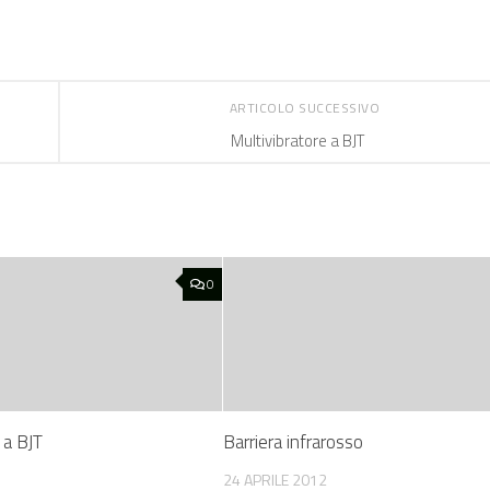
ARTICOLO SUCCESSIVO
Multivibratore a BJT
0
 a BJT
Barriera infrarosso
24 APRILE 2012