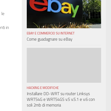
 le
ti in
EBAY E COMMERCIO SU INTERNET
Come guadagnare su eBay
HACKING E MODIFICHE
Installare DD-WRT su router Linksys
WRT54G e WRT54GS v.5 v.5.1 e v.6 con
soli 2mb di memoria