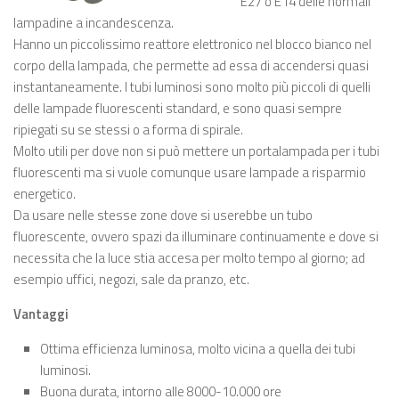
E27 o E14 delle normali
lampadine a incandescenza.
Hanno un piccolissimo reattore elettronico nel blocco bianco nel
corpo della lampada, che permette ad essa di accendersi quasi
instantaneamente. I tubi luminosi sono molto più piccoli di quelli
delle lampade fluorescenti standard, e sono quasi sempre
ripiegati su se stessi o a forma di spirale.
Molto utili per dove non si può mettere un portalampada per i tubi
fluorescenti ma si vuole comunque usare lampade a risparmio
energetico.
Da usare nelle stesse zone dove si userebbe un tubo
fluorescente, ovvero spazi da illuminare continuamente e dove si
necessita che la luce stia accesa per molto tempo al giorno; ad
esempio uffici, negozi, sale da pranzo, etc.
Vantaggi
Ottima efficienza luminosa, molto vicina a quella dei tubi
luminosi.
Buona durata, intorno alle 8000-10.000 ore