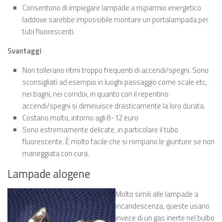
Consentono di impiegare lampade a risparmio energetico
laddove sarebbe impossibile montare un portalampada per
tubi fluorescenti.
Svantaggi
Non tollerano ritmi troppo frequenti di accendi/spegni. Sono
sconsigliati ad esempio in luoghi passaggio come scale etc,
nei bagni, nei corridoi, in quanto con il repentino
accendi/spegni si diminuisce drasticamente la loro durata.
Costano molto, intorno agli 8-12 euro
Sono estremamente delicate, in particolare il tubo
fluorescente. È molto facile che si rompano le giunture se non
maneggiata con cura.
Lampade alogene
Molto simili alle lampade a
incandescenza, queste usano
invece di un gas inerte nel bulbo