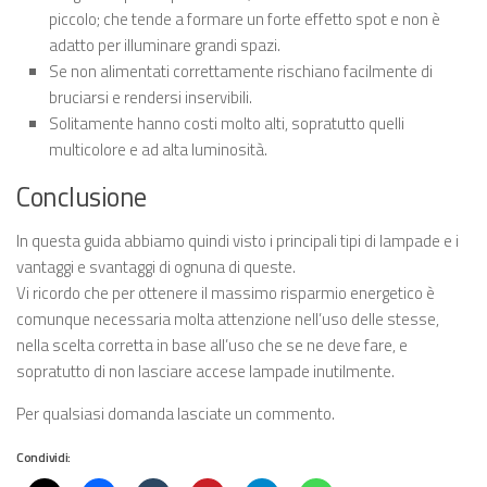
piccolo; che tende a formare un forte effetto spot e non è
adatto per illuminare grandi spazi.
Se non alimentati correttamente rischiano facilmente di
bruciarsi e rendersi inservibili.
Solitamente hanno costi molto alti, sopratutto quelli
multicolore e ad alta luminosità.
Conclusione
In questa guida abbiamo quindi visto i principali tipi di lampade e i
vantaggi e svantaggi di ognuna di queste.
Vi ricordo che per ottenere il massimo risparmio energetico è
comunque necessaria molta attenzione nell’uso delle stesse,
nella scelta corretta in base all’uso che se ne deve fare, e
sopratutto di non lasciare accese lampade inutilmente.
Per qualsiasi domanda lasciate un commento.
Condividi: