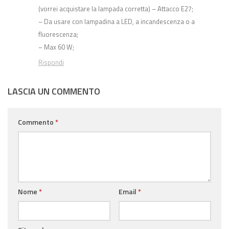
(vorrei acquistare la lampada corretta) – Attacco E27;
– Da usare con lampadina a LED, a incandescenza o a
fluorescenza;
– Max 60 W;
Rispondi
LASCIA UN COMMENTO
Commento
*
Nome
*
Email
*