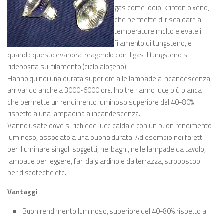
gas come iodio, kripton o xeno,
che permette di riscaldare a
temperature molto elevate il
filamento di tungsteno, e
quando questo evapora, reagendo con il gas il tungsteno si
rideposita sul filamento (ciclo alogeno).
Hanno quindi una durata superiore alle lampade a incandescenza,
arrivando anche a 3000-6000 ore. Inoltre hanno luce più bianca
che permette un rendimento luminoso superiore del 40-80%
rispetto a una lampadina a incandescenza.
Vanno usate dove si richiede luce calda e con un buon rendimento
luminoso, associato a una buona durata. Ad esempio nei faretti
per illuminare singoli soggetti, nei bagni, nelle lampade da tavolo,
lampade per leggere, fari da giardino e da terrazza, stroboscopi
per discoteche etc.
Vantaggi
Buon rendimento luminoso, superiore del 40-80% rispetto a