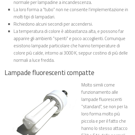
normale per lampadine a incandescenza.
La loro forma a "tubo" non ne consente l’implementazione in
molti tipi di lampadari.
Richiedono alcuni secondi per accendersi.
La temperatura di colore è abbastanza alta, e possono far
apparire gli ambienti "spenti" e poco accoglienti. Comunque
esistono lampade particolare che hanno temperature di
colore più calde, intorno ai 3000 K, seppur costino di più delle
normali a luce fredda.
Lampade fluorescenti compatte
Molto simili come
funzionamento alle
lampade fluorescenti
"standard", se non per la
loro forma molto più
piccola e per il fatto che
hanno lo stesso attacco