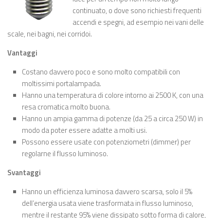
continuato, o dove sono richiesti frequenti
accendi e spegni, ad esempio nei vani delle
scale, nei bagni, nei corridoi.
Vantaggi
Costano davvero poco e sono molto compatibili con
moltissimi portalampada.
Hanno una temperatura di colore intorno ai 2500 K, con una
resa cromatica molto buona.
Hanno un ampia gamma di potenze (da 25 a circa 250 W) in
modo da poter essere adatte a molti usi.
Possono essere usate con potenziometri (dimmer) per
regolarne il flusso luminoso.
Svantaggi
Hanno un efficienza luminosa davvero scarsa, solo il 5%
dell’energia usata viene trasformata in flusso luminoso,
mentre il restante 95% viene dissipato sotto forma di calore,