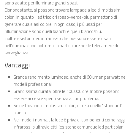
sono adatte per illuminare grandi spazi.
Ciononostante, si possono trovare lampade a led di moltissimi
colori, in quanto i led tricolori rosso-verde-blu permettono di
generare qualsiasi colore. In ogni caso, i più usati per
l’illuminazione sono quelli bianchi e quelli bianco/blu.
Inoltre esistono led infrarosso che possono essere usati
nell’illuminazione notturna, in particolare per le telecamere di
sorveglianza.
Vantaggi
Grande rendimento luminoso, anche di 60lumen per watt nei
modelli professionali.
Grandissima durata, oltre le 100.000 ore. Inoltre possono
essere accesi e spenti senza alcun problema.
Se ne trovano in moltissimi colori, oltre a quello "standard"
bianco.
Nei modelli normali, la luce è priva di componenti come raggi
infrarossi o ultravioletti. (esistono comunque led particolari