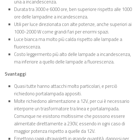
una a incandescenza.
Durata tra 3000 e 6000 ore, ben superiore rispetto alle 1000
ore delle lampadine a incandescenza.
Utili per luce direzionata con alte potenze, anche superiori ai
1000-2000 W come grandi fari per enormi spazi.
Luce bianca ma molto più calda rispetto alle lampade a
fluorescenza.
Costo leggermento più alto delle lampade a incandescenza,
ma inferiore a quello delle lampade a fluorescenza.
Svantaggi
Quasi tutte hanno attacchi molto particolari, e perciò
richiedono portalampada appositi.
Molte richiedono alimentazione a 12V, per cui è necessario
interporre un trasformatore tra linea e portalampada.
Comunque ne esistono moltissime che possono essere
alimentate direttamente a 230V, essendo in ogni caso di
maggior potenza rispetto a quelle da 12V.
Emettono raggi ultravioletti in grande quantità, dannosi per