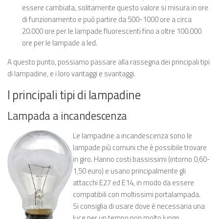
essere cambiata, solitamente questo valore si misura in ore
di funzionamento e può partire da 500-1000 ore a circa
20.000 ore per le lampade fluorescenti fino a oltre 100.000
ore per le lampade a led.
A questo punto, possiamo passare alla rassegna dei principali tipi
di lampadine, e i loro vantaggi e svantaggi.
I principali tipi di lampadine
Lampada a incandescenza
Le lampadine a incandescenza sono le
lampade più comuni che è possibile trovare
in giro. Hanno costi bassissimi (intorno 0,60-
1,50 euro) e usano principalmente gli
attacchi E27 ed E14, in modo da essere
compatibili con moltissimi portalampada.
Si consiglia di usare dove è necessaria una
luce per un tempo non molto lungo