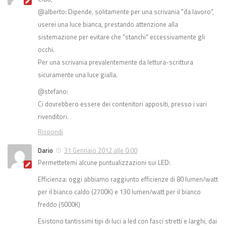
@alberto: Dipende, solitamente per una scrivania "da lavoro",
userei una luce bianca, prestando attenzione alla
sistemazione per evitare che "stanchi" eccessivamente gli
occhi.
Per una scrivania prevalentemente da lettura-scrittura
sicuramente una luce gialla.
@stefano:
Ci dovrebbero essere dei contenitori appositi, presso i vari
rivenditori.
Rispondi
Dario
31 Gennaio 2012 alle 0:00
Permettetemi alcune puntualizzazioni sui LED:
Efficienza: oggi abbiamo raggiunto efficienze di 80 lumen/watt
per il bianco caldo (2700K) e 130 lumen/watt per il bianco
freddo (5000K)
Esistono tantissimi tipi di luci a led con fasci stretti e larghi, dai