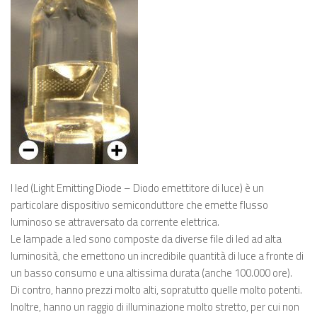
I led (Light Emitting Diode – Diodo emettitore di luce) è un
particolare dispositivo semiconduttore che emette flusso
luminoso se attraversato da corrente elettrica.
Le lampade a led sono composte da diverse file di led ad alta
luminosità, che emettono un incredibile quantità di luce a fronte di
un basso consumo e una altissima durata (anche 100.000 ore).
Di contro, hanno prezzi molto alti, sopratutto quelle molto potenti.
Inoltre, hanno un raggio di illuminazione molto stretto, per cui non