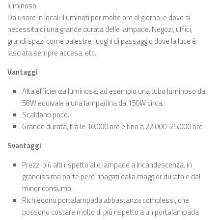
luminoso.
Da usare in locali illuminati per molte ore al giorno, e dove si
necessita di una grande durata delle lampade. Negozi, uffici,
grandi spazi come palestre, luoghi di passaggio dove la luce è
lasciata sempre accesa, etc.
Vantaggi
Alta efficienza luminosa, ad esempio una tubo luminoso da
58W equivale a una lampadina da 150W circa.
Scaldano poco.
Grande durata, tra le 10.000 ore e fino a 22.000-25.000 ore
Svantaggi
Prezzi più alti rispetto alle lampade a incandescenza, in
grandissima parte però ripagati dalla maggior durata e dal
minor consumo.
Richiedono portalampada abbastanza complessi, che
possono costare molto di più rispetto a un portalampada