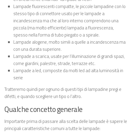
Lampade fluorescenti compatte, le piccole lampadine con lo
stesso tipo di connettore usato per le lampade a
incandescenza ma che al loro interno comprendono una
piccola (ma molto efficiente) lampada a fluorescenza,
spesso nella forma di tubo piegato o a spirale.
Lampade alogene, molto simili a quelle a incandescenza ma
con una durata superiore.
Lampade a scarica, usate per l’illuminazione di grandi spazi,
come giardini, palestre, strade, terrazze etc.
Lampade a led, composte da molti led ad alta luminosità in
serie
Tratteremo quindi per ognuno di questi tipi di lampadine pregi e
difetti, e quando scegliere un tipo o l’altro.
Qualche concetto generale
Importante prima di passare alla scelta delle lampade è sapere le
principali caratteristiche comuni a tutte le lampade: