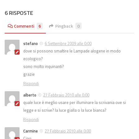
6 RISPOSTE
Commenti
6
Pingback
0
stefano
6 Settembre 2009 alle 0:00
dove si possono smaltire le Lampade alogene in modo
ecologico?
sono molto inquinanti?
grazie
Rispondi
alberto
27 Febbraio 2010 alle 0:00
quale luce è meglio usare per illuminare la scrivania ove si
legge e si scrive? la luce gialla o la luce bianca?
Rispondi
Carmine
27 Febbraio 2010 alle 0:00
Ciao,