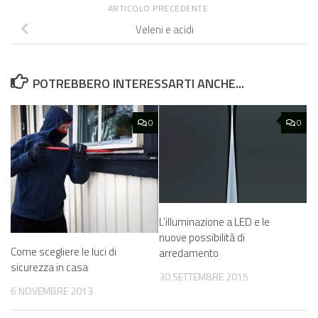
ARTICOLO PRECEDENTE
Veleni e acidi
POTREBBERO INTERESSARTI ANCHE...
0
0
L’illuminazione a LED e le
nuove possibilità di
Come scegliere le luci di
arredamento
sicurezza in casa
30 SETTEMBRE 2015
6 NOVEMBRE 2013