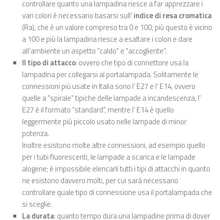
controllare quanto una lampadina riesce a far apprezzare i
vari colori è necessario basarsi sull’
indice di resa cromatica
(Ra), che è un valore compreso tra 0 e 100; più questo è vicino
a 100 e più la lampadina riesce a esaltare i colori e dare
all’ambiente un aspetto "caldo" e "accogliente".
Il tipo di attacco
: ovvero che tipo di connettore usa la
lampadina per collegarsi al portalampada. Solitamente le
connessioni più usate in Italia sono l’ E27 e l’ E14, ovvero
quelle a "spirale" tipiche delle lampade a incandescenza, l’
E27 è il formato "standard", mentre l’ E14 è quello
leggermente più piccolo usato nelle lampade di minor
potenza.
Inoltre esistono molte altre connessioni, ad esempio quello
per i tubi fluorescenti, le lampade a scarica e le lampade
alogene; è impossibile elencarli tutti i tipi di attacchi in quanto
ne esistono davvero molti, per cui sarà necessario
controllare quale tipo di connessione usa il portalampada che
si sceglie.
La durata
: quanto tempo dura una lampadine prima di dover