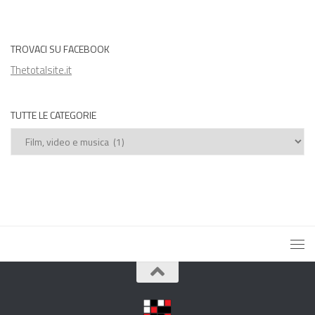
TROVACI SU FACEBOOK
Thetotalsite.it
TUTTE LE CATEGORIE
Tutte
le
categorie