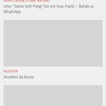
HOAX E CATENE DI SANT'ANTONIO
Virus “Siamo tutti Parigi” [on est tous Paris] – Bufala su
WhatsApp
FILOSOFIA
Anselmo da Aosta