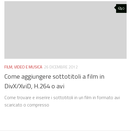
0
FILM, VIDEO E MUSICA
26 DICEMBRE 2012
Come aggiungere sottotitoli a film in
DivX/XviD, H.264 o avi
Come trovare e inserire i sottotitoli in un film in formato avi
scaricato o compresso