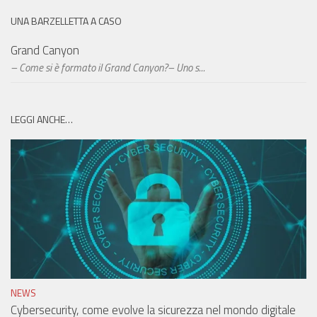
UNA BARZELLETTA A CASO
Grand Canyon
– Come si è formato il Grand Canyon?– Uno s...
LEGGI ANCHE…
NEWS
Cybersecurity, come evolve la sicurezza nel mondo digitale