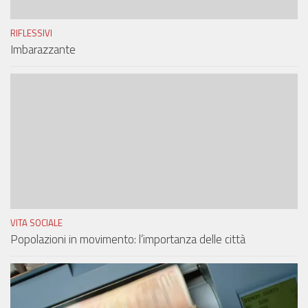
RIFLESSIVI
Imbarazzante
VITA SOCIALE
Popolazioni in movimento: l’importanza delle città