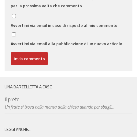
per la prossima volta che commento.
Avvertimi via email in caso di risposte al mio commento.
Avvertimi via email alla pubblicazione di un nuovo articolo.
UNA BARZELLETTA A CASO
Il prete
Un frate si trova nella mensa della chiesa quando per sbagli...
LEGGI ANCHE…