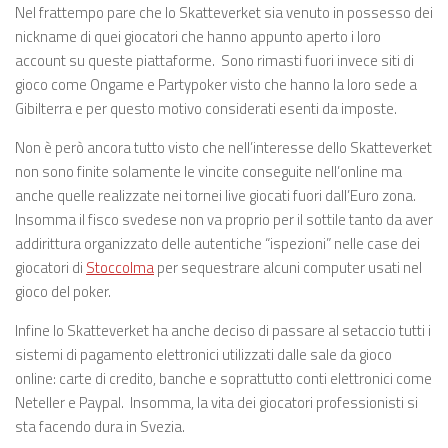
Nel frattempo pare che lo Skatteverket sia venuto in possesso dei
nickname di quei giocatori che hanno appunto aperto i loro
account su queste piattaforme. Sono rimasti fuori invece siti di
gioco come Ongame e Partypoker visto che hanno la loro sede a
Gibilterra e per questo motivo considerati esenti da imposte.
Non è però ancora tutto visto che nell’interesse dello Skatteverket
non sono finite solamente le vincite conseguite nell’online ma
anche quelle realizzate nei tornei live giocati fuori dall’Euro zona.
Insomma il fisco svedese non va proprio per il sottile tanto da aver
addirittura organizzato delle autentiche “ispezioni” nelle case dei
giocatori di
Stoccolma
per sequestrare alcuni computer usati nel
gioco del poker.
Infine lo Skatteverket ha anche deciso di passare al setaccio tutti i
sistemi di pagamento elettronici utilizzati dalle sale da gioco
online: carte di credito, banche e soprattutto conti elettronici come
Neteller e Paypal. Insomma, la vita dei giocatori professionisti si
sta facendo dura in Svezia.