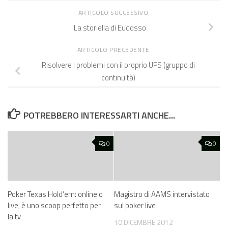
ARTICOLO SUCCESSIVO
La storiella di Eudosso
ARTICOLO PRECEDENTE
Risolvere i problemi con il proprio UPS (gruppo di
continuità)
POTREBBERO INTERESSARTI ANCHE...
0
0
Poker Texas Hold’em: online o
Magistro di AAMS intervistato
live, è uno scoop perfetto per
sul poker live
la tv
10 DICEMBRE 2012