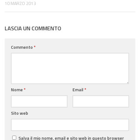
10 MARZO 2013
LASCIA UN COMMENTO
Commento
*
Nome
*
Email
*
Sito web
Salva il mio nome, email e sito web in questo browser