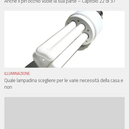
Anche il pin’occhio vuole la sua parte – Capitolo 22 di 37
ILLUMINAZIONE
Quale lampadina scegliere per le varie necessità della casa e
non