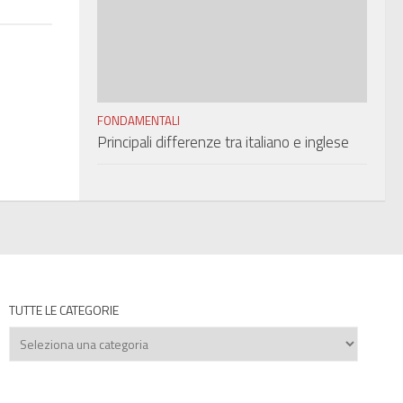
FONDAMENTALI
Principali differenze tra italiano e inglese
TUTTE LE CATEGORIE
Tutte
le
categorie