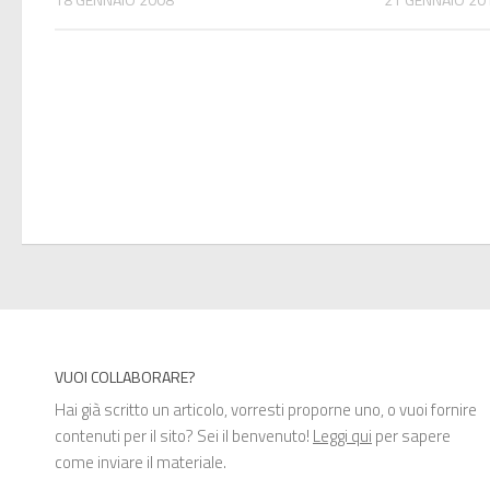
VUOI COLLABORARE?
Hai già scritto un articolo, vorresti proporne uno, o vuoi fornire
contenuti per il sito? Sei il benvenuto!
Leggi qui
per sapere
come inviare il materiale.