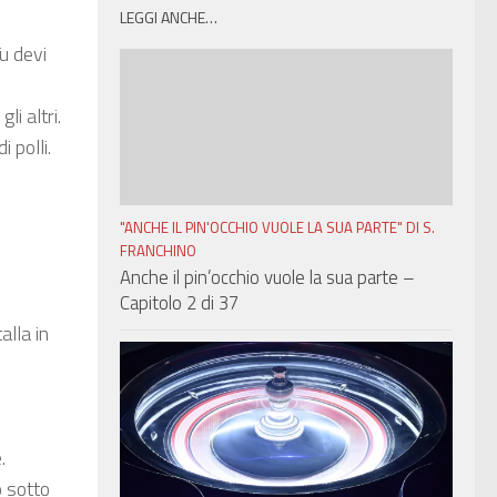
LEGGI ANCHE…
Tu devi
i altri.
i polli.
"ANCHE IL PIN'OCCHIO VUOLE LA SUA PARTE" DI S.
FRANCHINO
Anche il pin’occhio vuole la sua parte –
Capitolo 2 di 37
alla in
.
o sotto