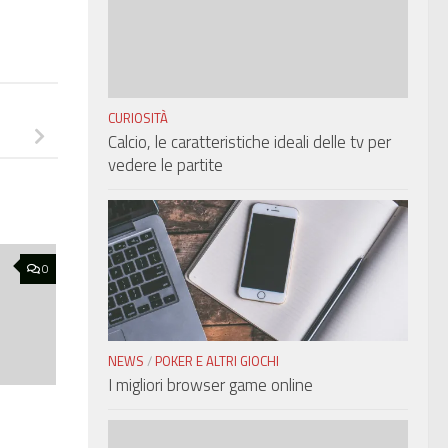
CURIOSITÀ
Calcio, le caratteristiche ideali delle tv per
vedere le partite
0
NEWS
/
POKER E ALTRI GIOCHI
I migliori browser game online