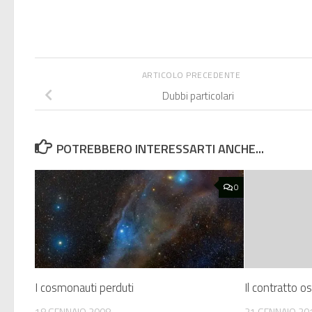
ARTICOLO PRECEDENTE
Dubbi particolari
POTREBBERO INTERESSARTI ANCHE...
0
I cosmonauti perduti
Il contratto o
18 GENNAIO 2008
21 GENNAIO 20