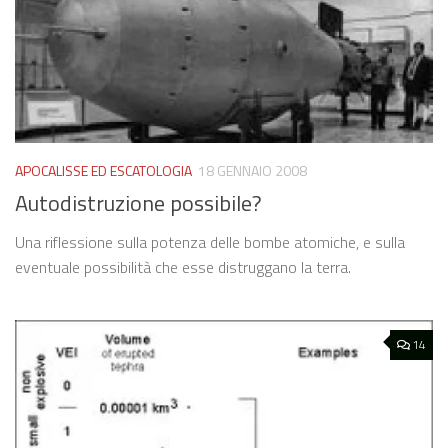
APOCALISSE ED ESCATOLOGIA
18 GENNAIO 2008
Autodistruzione possibile?
Una riflessione sulla potenza delle bombe atomiche, e sulla
eventuale possibilità che esse distruggano la terra.
14