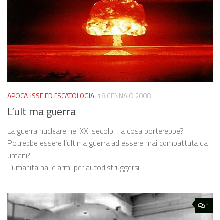
APOCALISSE ED ESCATOLOGIA
18 GENNAIO 2008
L’ultima guerra
La guerra nucleare nel XXI secolo… a cosa porterebbe?
Potrebbe essere l’ultima guerra ad essere mai combattuta da
umani?
L’umanità ha le armi per autodistruggersi…
1