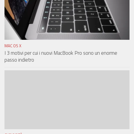
MAC OS X
I 3 motivi per cui i nuovi MacBook Pro sono un enorme
passo indietro