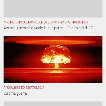
"ANCHE IL PIN'OCCHIO VUOLE LA SUA PARTE" DI S. FRANCHINO
Anche il pin’occhio vuole la sua parte – Capitolo 8 di 37
APOCALISSE ED ESCATOLOGIA
L’ultima guerra