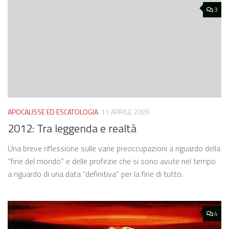
3
APOCALISSE ED ESCATOLOGIA
11 APRILE 2009
2012: Tra leggenda e realtà
Una breve riflessione sulle varie preoccupazioni a riguardo della
“fine del mondo” e delle profezie che si sono avute nel tempo
a riguardo di una data “definitiva” per la fine di tutto.
4