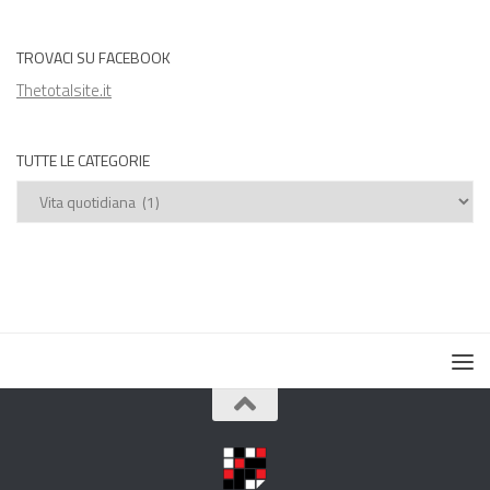
TROVACI SU FACEBOOK
Thetotalsite.it
TUTTE LE CATEGORIE
Tutte
le
categorie