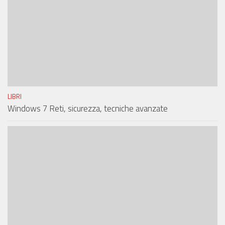
LIBRI
Windows 7 Reti, sicurezza, tecniche avanzate