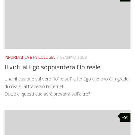
INFORMATICA E PSICOLOGIA
7 GENNAIO 2008
Il virtual Ego soppianterà l’Io reale
Una riflessione sul vero “Io” e sull’ alter Ego che uno è in grado
di crearsi attraverso l’internet.
Quale di questi due avrà prevarrà sull’altro?
0