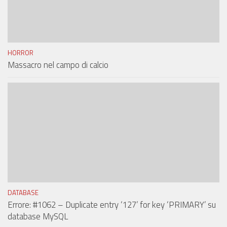
HORROR
Massacro nel campo di calcio
DATABASE
Errore: #1062 – Duplicate entry ‘127’ for key ‘PRIMARY’ su
database MySQL