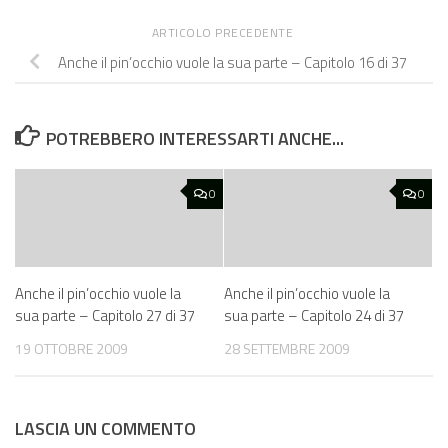
ARTICOLO PRECEDENTE
Anche il pin’occhio vuole la sua parte – Capitolo 16 di 37
POTREBBERO INTERESSARTI ANCHE...
0
0
Anche il pin’occhio vuole la
Anche il pin’occhio vuole la
sua parte – Capitolo 27 di 37
sua parte – Capitolo 24 di 37
19 OTTOBRE 2009
28 SETTEMBRE 2009
LASCIA UN COMMENTO