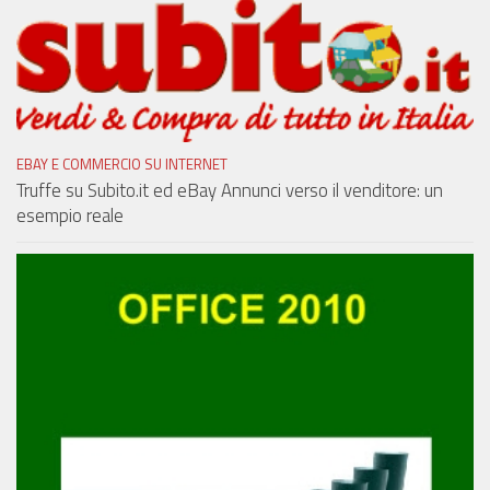
EBAY E COMMERCIO SU INTERNET
Truffe su Subito.it ed eBay Annunci verso il venditore: un
esempio reale