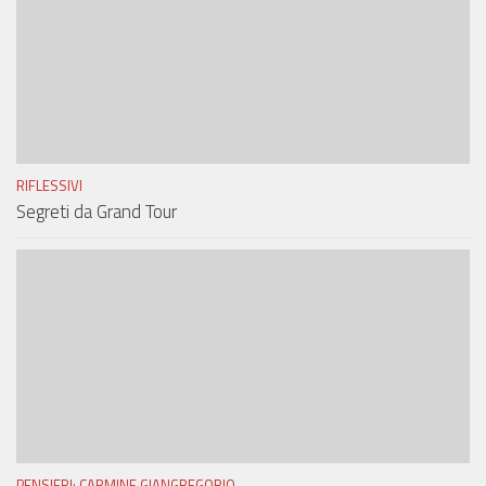
RIFLESSIVI
Segreti da Grand Tour
PENSIERI: CARMINE GIANGREGORIO