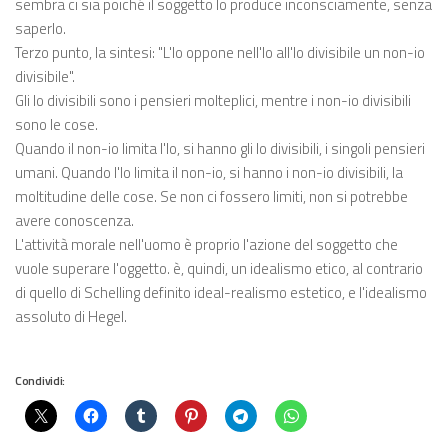
sembra ci sia poiché il soggetto lo produce inconsciamente, senza
saperlo.
Terzo punto, la sintesi: "L'Io oppone nell'Io all'Io divisibile un non-io
divisibile".
Gli Io divisibili sono i pensieri molteplici, mentre i non-io divisibili
sono le cose.
Quando il non-io limita l'Io, si hanno gli Io divisibili, i singoli pensieri
umani. Quando l'Io limita il non-io, si hanno i non-io divisibili, la
moltitudine delle cose. Se non ci fossero limiti, non si potrebbe
avere conoscenza.
L'attività morale nell'uomo è proprio l'azione del soggetto che
vuole superare l'oggetto. è, quindi, un idealismo etico, al contrario
di quello di Schelling definito ideal-realismo estetico, e l'idealismo
assoluto di Hegel.
Condividi: