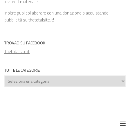
inviare il materiale.
Inoltre puoi collaborare con una
donazione
o
acquistando
pubblicità
su thetotalsite.it!
TROVACI SU FACEBOOK
Thetotalsite.it
TUTTE LE CATEGORIE
Tutte
le
categorie