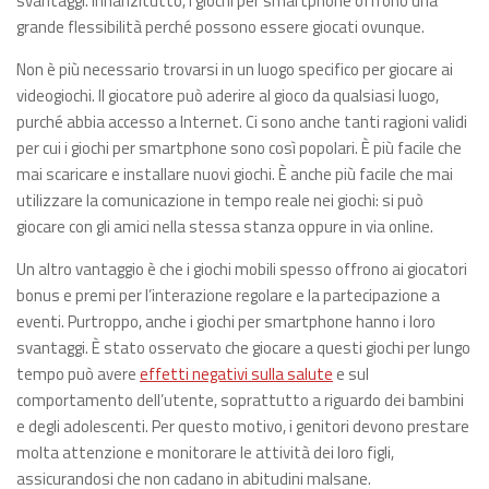
svantaggi. Innanzitutto, i giochi per smartphone offrono una
grande flessibilità perché possono essere giocati ovunque.
Non è più necessario trovarsi in un luogo specifico per giocare ai
videogiochi. Il giocatore può aderire al gioco da qualsiasi luogo,
purché abbia accesso a Internet. Ci sono anche tanti ragioni validi
per cui i giochi per smartphone sono così popolari. È più facile che
mai scaricare e installare nuovi giochi. È anche più facile che mai
utilizzare la comunicazione in tempo reale nei giochi: si può
giocare con gli amici nella stessa stanza oppure in via online.
Un altro vantaggio è che i giochi mobili spesso offrono ai giocatori
bonus e premi per l’interazione regolare e la partecipazione a
eventi. Purtroppo, anche i giochi per smartphone hanno i loro
svantaggi. È stato osservato che giocare a questi giochi per lungo
tempo può avere
effetti negativi sulla salute
e sul
comportamento dell’utente, soprattutto a riguardo dei bambini
e degli adolescenti. Per questo motivo, i genitori devono prestare
molta attenzione e monitorare le attività dei loro figli,
assicurandosi che non cadano in abitudini malsane.