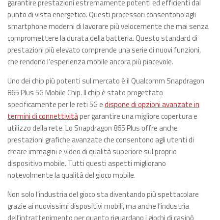
garantire prestazioni estremamente potenti ed efficienti dal
punto di vista energetico. Questi processori consentono agli
smartphone moderni di lavorare più velocemente che mai senza
compromettere la durata della batteria. Questo standard di
prestazioni più elevato comprende una serie di nuovi funzioni,
che rendono l’esperienza mobile ancora più piacevole.
Uno dei chip più potenti sul mercato è il Qualcomm Snapdragon
865 Plus 5G Mobile Chip. Il chip è stato progettato
specificamente per le reti 5G e
dispone di opzioni avanzate in
termini di connettività
per garantire una migliore copertura e
utilizzo della rete. Lo Snapdragon 865 Plus offre anche
prestazioni grafiche avanzate che consentono agli utenti di
creare immagini e video di qualità superiore sul proprio
dispositivo mobile. Tutti questi aspetti migliorano
notevolmente la qualità del gioco mobile.
Non solo l’industria del gioco sta diventando più spettacolare
grazie ai nuovissimi dispositivi mobili, ma anche l’industria
dell’intrattenimento per quanto riguardano i giochi di casinò