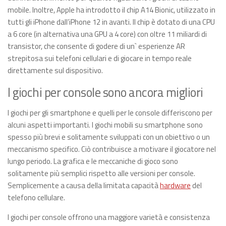
mobile. Inoltre, Apple ha introdotto il chip A14 Bionic, utilizzato in
tutti gli iPhone dall’iPhone 12 in avanti. Il chip è dotato di una CPU
a 6 core (in alternativa una GPU a 4 core) con oltre 11 miliardi di
transistor, che consente di godere di un` esperienze AR
strepitosa sui telefoni cellulari e di giocare in tempo reale
direttamente sul dispositivo.
I giochi per console sono ancora migliori
I giochi per gli smartphone e quelli per le console differiscono per
alcuni aspetti importanti. I giochi mobili su smartphone sono
spesso più brevi e solitamente sviluppati con un obiettivo o un
meccanismo specifico. Ciò contribuisce a motivare il giocatore nel
lungo periodo. La grafica e le meccaniche di gioco sono
solitamente più semplici rispetto alle versioni per console.
Semplicemente a causa della limitata capacità
hardware
del
telefono cellulare.
I giochi per console offrono una maggiore varietà e consistenza