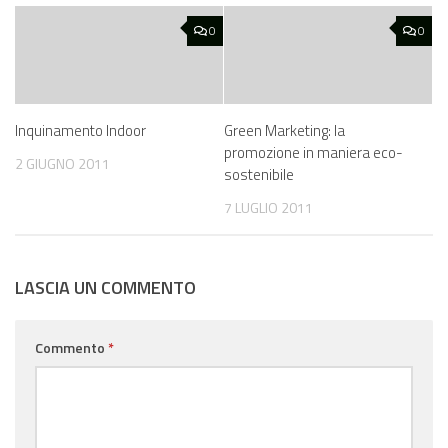
0
0
Inquinamento Indoor
Green Marketing: la
promozione in maniera eco-
2 GIUGNO 2011
sostenibile
7 LUGLIO 2011
LASCIA UN COMMENTO
Commento
*