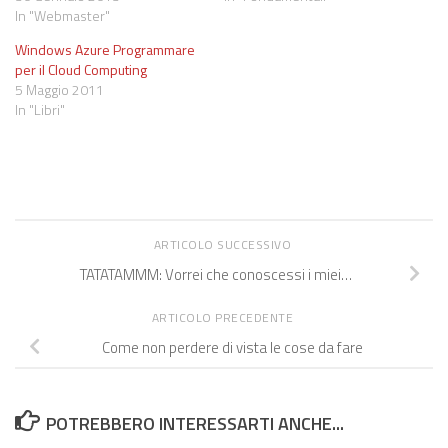
In "Webmaster"
Windows Azure Programmare
per il Cloud Computing
5 Maggio 2011
In "Libri"
ARTICOLO SUCCESSIVO
TATATAMMM: Vorrei che conoscessi i miei…
ARTICOLO PRECEDENTE
Come non perdere di vista le cose da fare
POTREBBERO INTERESSARTI ANCHE...