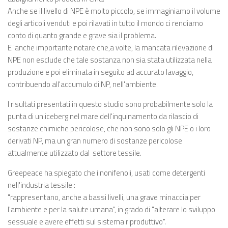
Anche se il livello di NPE è molto piccolo, se immaginiamo il volume
degli articoli venduti e poi rilavati in tutto il mondo ci rendiamo
conto di quanto grande e grave sia il problema.
E 'anche importante notare che,a volte, la mancata rilevazione di
NPE non esclude che tale sostanza non sia stata utilizzata nella
produzione e poi eliminata in seguito ad accurato lavaggio,
contribuendo all'accumulo di NP, nell'ambiente.
I risultati presentati in questo studio sono probabilmente solo la
punta di un iceberg nel mare dell'inquinamento da rilascio di
sostanze chimiche pericolose, che non sono solo gli NPE o i loro
derivati NP, ma un gran numero di sostanze pericolose
attualmente utilizzato dal settore tessile.
Greepeace ha spiegato che i nonifenoli, usati come detergenti
nell'industria tessile :
"rappresentano, anche a bassi livelli, una grave minaccia per
l'ambiente e per la salute umana", in grado di "alterare lo sviluppo
sessuale e avere effetti sul sistema riproduttivo".