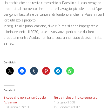
Un rischio che non resta circoscritto ai Paesi in cui i capi vengono
prodotti dal momento che, durante il lavaggio, piccole parti di Npe
vengono rilasciate e pertanto si diffondono anche nei Paesi in cui il
loro utilizzo è proibito.
In seguito alla pubblicazione, Nike e Puma si sono impegnate a
eliminare, entro il 2020, tutte le sostanze pericolose dai loro
prodotti, mentre Adidas non ha ancora annunciato decisioni in tal
senso.
Condividi:
Correlati
9 cose che non sai su Google
Guida inglese: Indice generale
AdSense
1 Giugno 2008
30 Gennaio 2013
In "Fondamentali"