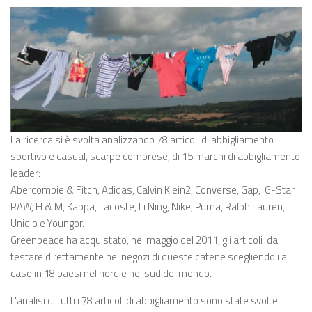
La ricerca si è svolta analizzando 78 articoli di abbigliamento
sportivo e casual, scarpe comprese, di 15 marchi di abbigliamento
leader:
Abercombie & Fitch, Adidas, Calvin Klein2, Converse, Gap, G-Star
RAW, H & M, Kappa, Lacoste, Li Ning, Nike, Puma, Ralph Lauren,
Uniqlo e Youngor.
Greenpeace ha acquistato, nel maggio del 2011, gli articoli da
testare direttamente nei negozi di queste catene scegliendoli a
caso in 18 paesi nel nord e nel sud del mondo.
L'analisi di tutti i 78 articoli di abbigliamento sono state svolte