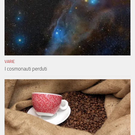
VARIE
I cosmonauti perduti