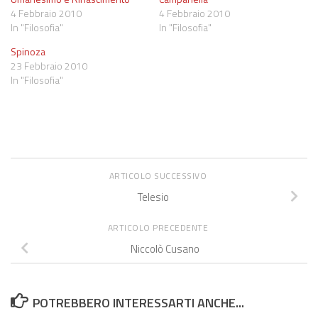
4 Febbraio 2010
4 Febbraio 2010
In "Filosofia"
In "Filosofia"
Spinoza
23 Febbraio 2010
In "Filosofia"
ARTICOLO SUCCESSIVO
Telesio
ARTICOLO PRECEDENTE
Niccolò Cusano
POTREBBERO INTERESSARTI ANCHE...