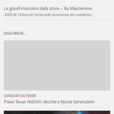
Le grandi invenzioni della storia – By Mauroemme
3000 AC Utilizzo del tornio nella lavorazione del vasellame....
LEGGI ANCHE…
CURIOSITÀ SUL POKER
Poker Texas Hold’em: Vecchie e Nuove Generazioni