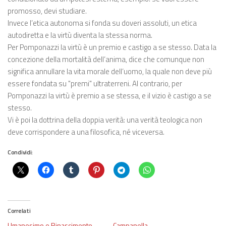
promosso, devi studiare.
Invece l’etica autonoma si fonda su doveri assoluti, un etica
autodiretta e la virtù diventa la stessa norma.
Per Pomponazzi la virtù è un premio e castigo a se stesso. Data la
concezione della mortalità dell’anima, dice che comunque non
significa annullare la vita morale dell’uomo, la quale non deve più
essere fondata su "premi" ultraterreni. Al contrario, per
Pomponazzi la virtù è premio a se stessa, e il vizio è castigo a se
stesso.
Vi è poi la dottrina della doppia verità: una verità teologica non
deve corrispondere a una filosofica, né viceversa.
Condividi:
Correlati
Umanesimo e Rinascimento
Campanella