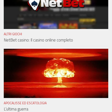
ALTRI GIOCHI
NetBet casino: Il casino online completo
APOCALISSE ED ESCATOLOGIA
L’ultima guerra