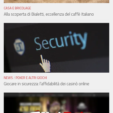
CASA E BRICOLAGE
Alla scoperta di Bialetti, eccellenza del caffè Italiano
NEWS
/
POKER E ALTRI GIOCHI
Giocare in sicurezza: l’affidabilità dei casinò online