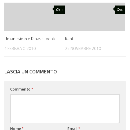
0
0
Umanesimo e Rinascimento
Kant
4 FEBBRAIO 2010
22 NOVEMBRE 2010
LASCIA UN COMMENTO
Commento
*
Nome
*
Email
*