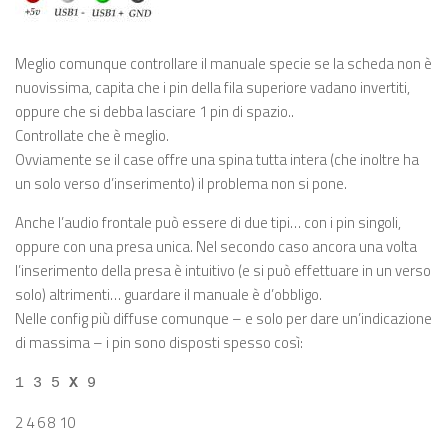
Meglio comunque controllare il manuale specie se la scheda non è
nuovissima, capita che i pin della fila superiore vadano invertiti,
oppure che si debba lasciare 1 pin di spazio..
Controllate che è meglio.
Ovviamente se il case offre una spina tutta intera (che inoltre ha
un solo verso d’inserimento) il problema non si pone.
Anche l’audio frontale può essere di due tipi… con i pin singoli,
oppure con una presa unica. Nel secondo caso ancora una volta
l’inserimento della presa è intuitivo (e si può effettuare in un verso
solo) altrimenti… guardare il manuale è d’obbligo.
Nelle config più diffuse comunque – e solo per dare un’indicazione
di massima – i pin sono disposti spesso così:
1 3 5
X
9
2 4 6 8 10