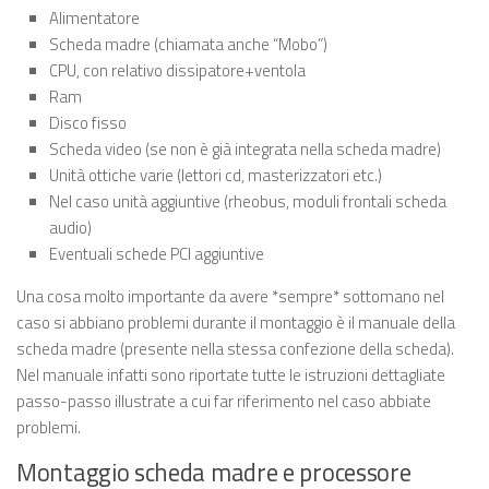
Alimentatore
Scheda madre (chiamata anche “Mobo”)
CPU, con relativo dissipatore+ventola
Ram
Disco fisso
Scheda video (se non è già integrata nella scheda madre)
Unità ottiche varie (lettori cd, masterizzatori etc.)
Nel caso unità aggiuntive (rheobus, moduli frontali scheda
audio)
Eventuali schede PCI aggiuntive
Una cosa molto importante da avere *sempre* sottomano nel
caso si abbiano problemi durante il montaggio è il manuale della
scheda madre (presente nella stessa confezione della scheda).
Nel manuale infatti sono riportate tutte le istruzioni dettagliate
passo-passo illustrate a cui far riferimento nel caso abbiate
problemi.
Montaggio scheda madre e processore