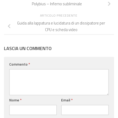
Polybius – Inferno subliminale
ARTICOLO PRECEDENTE
Guida alla lappatura e lucidatura di un dissipatore per
CPU e scheda video
LASCIA UN COMMENTO
Commento
*
Nome
*
Email
*