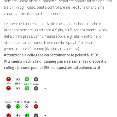
sempre il case offre le “spinette” separate oppure larghe appunto
tre pin. in ogni caso, basta controllare se i led funzionano e nel
caso invertire il verso d’inserimento.
Le prese usb non sono nulla de che… sulla scheda madre è
presente sempre un attacco A 9 pin, 4 +5; generalmente i 4 pin
della prima presa vanno messi sopra, e gli altri 4 sotto nello
stesso verso, lasciando libero quello “spaiato” a destra,
generalmente i fili vanno (da sinistra a destra).
Attenzione a collegare correttamente le polarità USB!
Altrimenti rischiate di danneggiare seriamente i dispositivi
collegati, come penne USB e dispositivi autoalimentati!