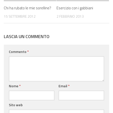
Chi ha rubato le mie sorelline?
Esercizio con i gabbiani
15 SETTEMBRE 2012
2 FEBBRAIO 2013
LASCIA UN COMMENTO
Commento
*
Nome
*
Email
*
Sito web