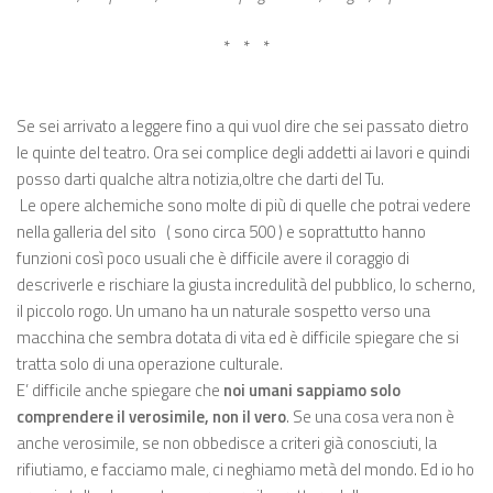
*
* *
Se sei arrivato a leggere fino a qui vuol dire che sei passato dietro
le quinte del teatro. Ora sei complice degli addetti ai lavori e quindi
posso darti qualche altra notizia,oltre che darti del Tu.
Le opere alchemiche sono molte di più di quelle che potrai vedere
nella galleria del sito ( sono circa 500 ) e soprattutto hanno
funzioni così poco usuali che è difficile avere il coraggio di
descriverle e rischiare la giusta incredulità del pubblico, lo scherno,
il piccolo rogo. Un umano ha un naturale sospetto verso una
macchina che sembra dotata di vita ed è difficile spiegare che si
tratta solo di una operazione culturale.
E’ difficile anche spiegare che
noi umani sappiamo solo
comprendere il verosimile, non il vero
. Se una cosa vera non è
anche verosimile, se non obbedisce a criteri già conosciuti, la
rifiutiamo, e facciamo male, ci neghiamo metà del mondo. Ed io ho